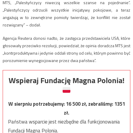
MTS, „Palestyńczycy niweczą wszelkie szanse na pojednanie”.
„Palestyńczycy odrzucili wszystkie inicjatywy pokojowe, a teraz
angażują w to zewnętrzne pomioty twierdząc, że konflikt nie został
rozwiązany” – dodał.
Agencja Reutera donosi nadto, że zastępca przedstawiciela USA, które
głosowały przeciwko rezolucji, powiedział, że opinia doradcza MTS jest
„kontrproduktywna i jedynie oddali strony od celu, którym powinno być
porozumienie wynegocjowane przez dwa państwa”.
Wspieraj Fundację Magna Polonia!
W sierpniu potrzebujemy:
16 500
zł, zebraliśmy:
1351
zł.
Państwa wsparcie jest niezbędne dla funkcjonowania
Fundacji Magna Polonia.