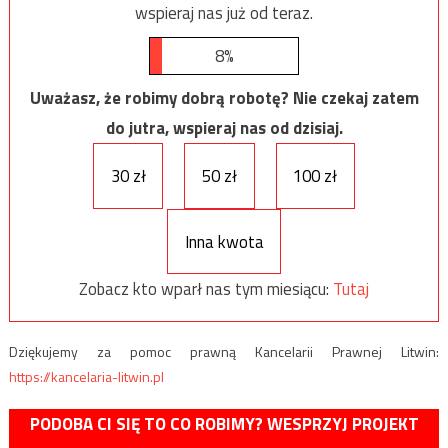
wspieraj nas już od teraz.
8%
Uważasz, że robimy dobrą robotę? Nie czekaj zatem
do jutra, wspieraj nas od dzisiaj.
30 zł
50 zł
100 zł
Inna kwota
Zobacz kto wparł nas tym miesiącu:
Tutaj
Dziękujemy za pomoc prawną Kancelarii Prawnej Litwin:
https://kancelaria-litwin.pl
PODOBA CI SIĘ TO CO ROBIMY? WESPRZYJ PROJEKT