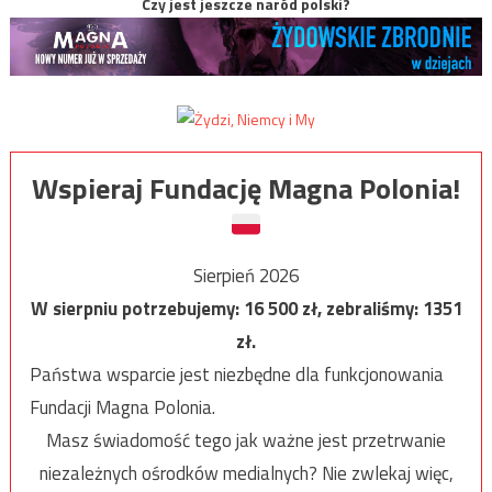
Czy jest jeszcze naród polski?
Wspieraj Fundację Magna Polonia!
Sierpień 2026
W sierpniu potrzebujemy:
16 500
zł, zebraliśmy:
1351
zł.
Państwa wsparcie jest niezbędne dla funkcjonowania
Fundacji Magna Polonia.
Masz świadomość tego jak ważne jest przetrwanie
niezależnych ośrodków medialnych? Nie zwlekaj więc,