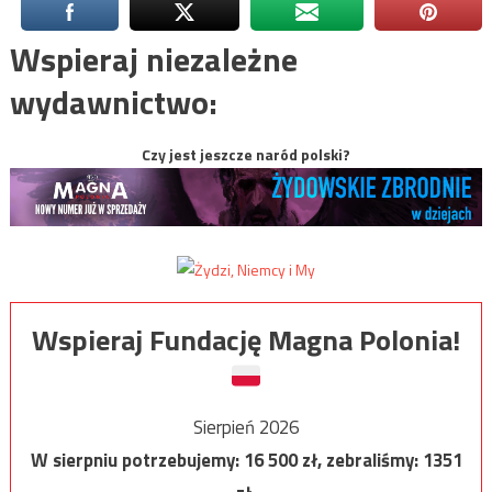
Wspieraj niezależne
wydawnictwo:
Czy jest jeszcze naród polski?
Wspieraj Fundację Magna Polonia!
Sierpień 2026
W sierpniu potrzebujemy:
16 500
zł, zebraliśmy:
1351