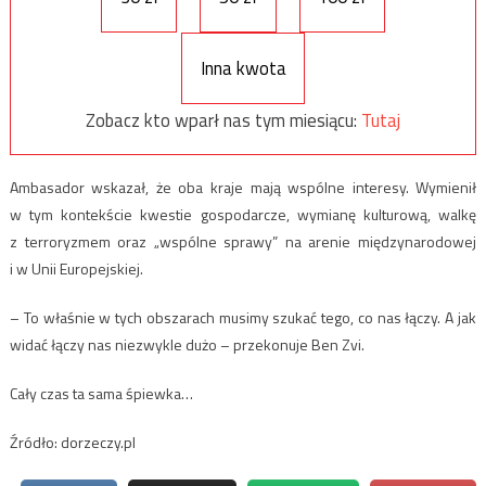
Inna kwota
Zobacz kto wparł nas tym miesiącu:
Tutaj
Ambasador wskazał, że oba kraje mają wspólne interesy. Wymienił
w tym kontekście kwestie gospodarcze, wymianę kulturową, walkę
z terroryzmem oraz „wspólne sprawy” na arenie międzynarodowej
i w Unii Europejskiej.
– To właśnie w tych obszarach musimy szukać tego, co nas łączy. A jak
widać łączy nas niezwykle dużo – przekonuje Ben Zvi.
Cały czas ta sama śpiewka…
Źródło: dorzeczy.pl