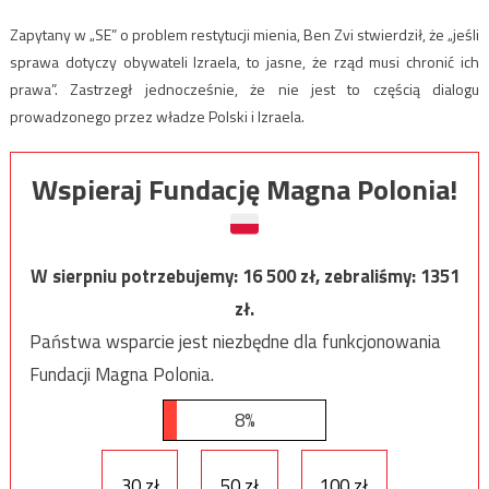
Zapytany w „SE” o problem restytucji mienia, Ben Zvi stwierdził, że „jeśli
sprawa dotyczy obywateli Izraela, to jasne, że rząd musi chronić ich
prawa”. Zastrzegł jednocześnie, że nie jest to częścią dialogu
prowadzonego przez władze Polski i Izraela.
Wspieraj Fundację Magna Polonia!
W sierpniu potrzebujemy:
16 500
zł, zebraliśmy:
1351
zł.
Państwa wsparcie jest niezbędne dla funkcjonowania
Fundacji Magna Polonia.
8%
30 zł
50 zł
100 zł