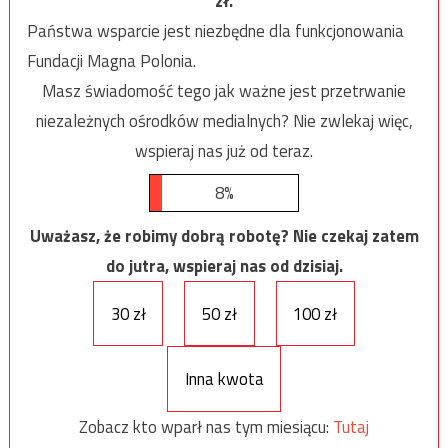
zł.
Państwa wsparcie jest niezbędne dla funkcjonowania
Fundacji Magna Polonia.
Masz świadomość tego jak ważne jest przetrwanie
niezależnych ośrodków medialnych? Nie zwlekaj więc,
wspieraj nas już od teraz.
8%
Uważasz, że robimy dobrą robotę? Nie czekaj zatem
do jutra, wspieraj nas od dzisiaj.
30 zł
50 zł
100 zł
Inna kwota
Zobacz kto wparł nas tym miesiącu:
Tutaj