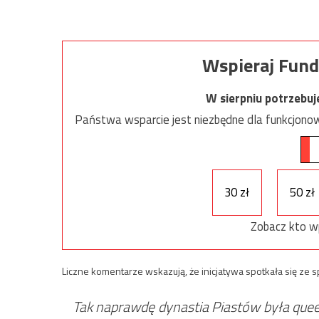
Wspieraj Fund
W sierpniu potrzebu
Państwa wsparcie jest niezbędne dla funkcjonow
30 zł
50 zł
Zobacz kto w
Liczne komentarze wskazują, że inicjatywa spotkała się ze
Tak naprawdę dynastia Piastów była que