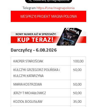
Telegram
https://t.me/magnapolonia
WESPRZYJ PROJEKT MAGNA POLONIA
Darczyńcy - 6.08.2026
KACPER STAROŚCIAK
100,00
KULCZYK GRZEGORZ POLIŃSKA i
50,00
KULCZYK KATARZYNA
MARIA KOSTRZEWA
50,00
JERZY T MICHAJŁOWICZ
50,00
KOZIOŁ BOGUSŁAW
35,00