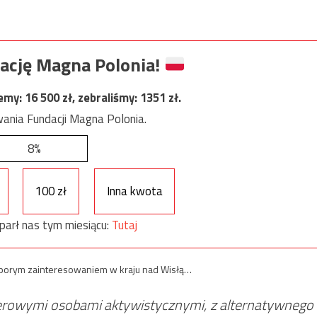
ację Magna Polonia!
jemy:
16 500
zł, zebraliśmy:
1351
zł.
ania Fundacji Magna Polonia.
8%
100 zł
Inna kwota
parł nas tym miesiącu:
Tutaj
 sporym zainteresowaniem w kraju nad Wisłą…
erowymi osobami aktywistycznymi, z alternatywnego