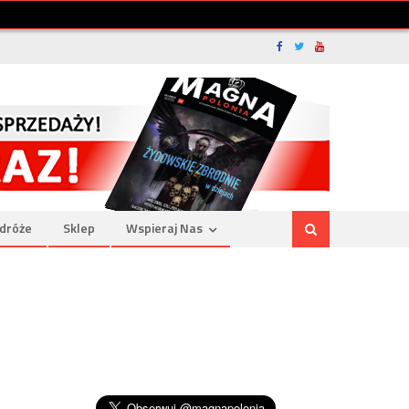
dróże
Sklep
Wspieraj Nas