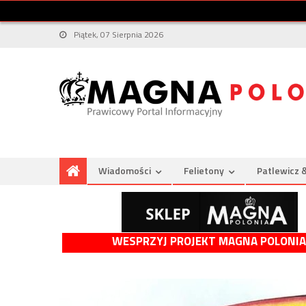
Piątek, 07 Sierpnia 2026
Wiadomości
Felietony
Patlewicz 
WESPRZYJ PROJEKT MAGNA POLONIA