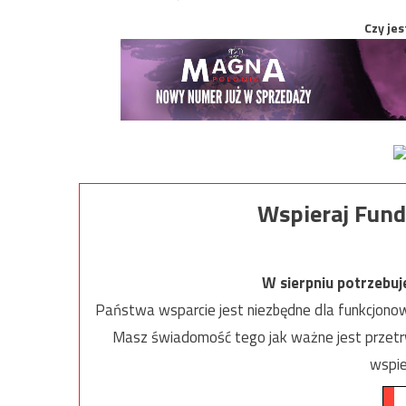
Czy jes
Wspieraj Fund
W sierpniu potrzebu
Państwa wsparcie jest niezbędne dla funkcjonow
Masz świadomość tego jak ważne jest przetrw
wspie