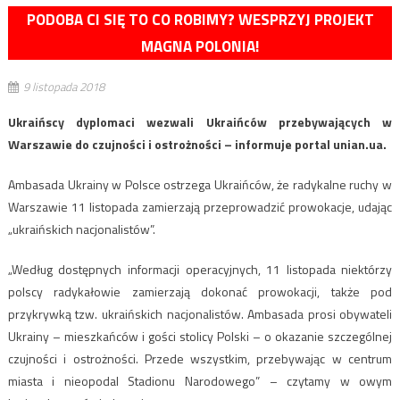
PODOBA CI SIĘ TO CO ROBIMY? WESPRZYJ PROJEKT
MAGNA POLONIA!
9 listopada 2018
Ukraińscy dyplomaci wezwali Ukraińców przebywających w
Warszawie do czujności i ostrożności – informuje portal unian.ua.
Ambasada Ukrainy w Polsce ostrzega Ukraińców, że radykalne ruchy w
Warszawie 11 listopada zamierzają przeprowadzić prowokacje, udając
„ukraińskich nacjonalistów”.
„Według dostępnych informacji operacyjnych, 11 listopada niektórzy
polscy radykałowie zamierzają dokonać prowokacji, także pod
przykrywką tzw. ukraińskich nacjonalistów. Ambasada prosi obywateli
Ukrainy – mieszkańców i gości stolicy Polski – o okazanie szczególnej
czujności i ostrożności. Przede wszystkim, przebywając w centrum
miasta i nieopodal Stadionu Narodowego” – czytamy w owym