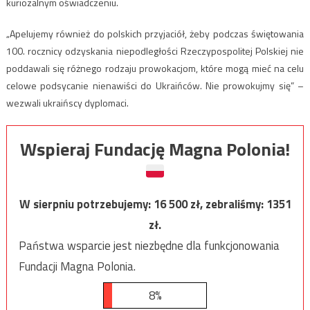
kuriozalnym oświadczeniu.
„Apelujemy również do polskich przyjaciół, żeby podczas świętowania
100. rocznicy odzyskania niepodległości Rzeczypospolitej Polskiej nie
poddawali się różnego rodzaju prowokacjom, które mogą mieć na celu
celowe podsycanie nienawiści do Ukraińców. Nie prowokujmy się” –
wezwali ukraińscy dyplomaci.
Wspieraj Fundację Magna Polonia!
W sierpniu potrzebujemy:
16 500
zł, zebraliśmy:
1351
zł.
Państwa wsparcie jest niezbędne dla funkcjonowania
Fundacji Magna Polonia.
8%