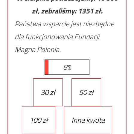
zł, zebraliśmy:
1351
zł.
Państwa wsparcie jest niezbędne
dla funkcjonowania Fundacji
Magna Polonia.
8%
30 zł
50 zł
100 zł
Inna kwota