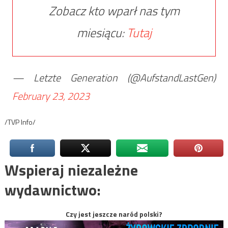
Zobacz kto wparł nas tym
miesiącu:
Tutaj
— Letzte Generation (@AufstandLastGen)
February 23, 2023
/TVP Info/
Wspieraj niezależne
wydawnictwo:
Czy jest jeszcze naród polski?