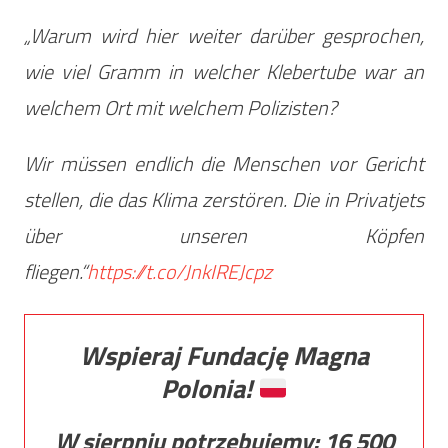
„Warum wird hier weiter darüber gesprochen,
wie viel Gramm in welcher Klebertube war an
welchem Ort mit welchem Polizisten?
Wir müssen endlich die Menschen vor Gericht
stellen, die das Klima zerstören. Die in Privatjets
über unseren Köpfen
fliegen.“
https://t.co/JnkIREJcpz
Wspieraj Fundację Magna
Polonia!
W sierpniu potrzebujemy:
16 500