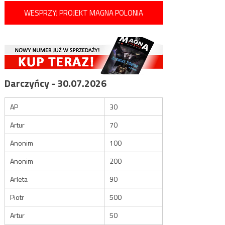
WESPRZYJ PROJEKT MAGNA POLONIA
Darczyńcy - 30.07.2026
AP
30
Artur
70
Anonim
100
Anonim
200
Arleta
90
Piotr
500
Artur
50