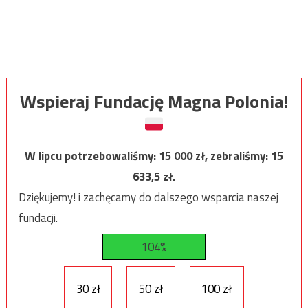
Wspieraj Fundację Magna Polonia!
W lipcu potrzebowaliśmy:
15 000
zł, zebraliśmy:
15
633,5
zł.
Dziękujemy! i zachęcamy do dalszego wsparcia naszej
fundacji.
104%
30 zł
50 zł
100 zł