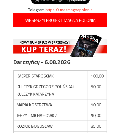
Telegram
https://t.me/magnapolonia
WESPRZYJ PROJEKT MAGNA POLONIA
Darczyńcy - 6.08.2026
KACPER STAROŚCIAK
100,00
KULCZYK GRZEGORZ POLIŃSKA i
50,00
KULCZYK KATARZYNA
MARIA KOSTRZEWA
50,00
JERZY T MICHAJŁOWICZ
50,00
KOZIOŁ BOGUSŁAW
35,00