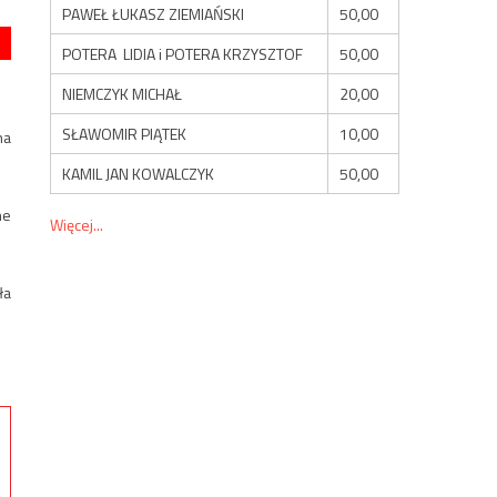
PAWEŁ ŁUKASZ ZIEMIAŃSKI
50,00
POTERA LIDIA i POTERA KRZYSZTOF
50,00
NIEMCZYK MICHAŁ
20,00
SŁAWOMIR PIĄTEK
10,00
na
KAMIL JAN KOWALCZYK
50,00
ne
Więcej...
ła