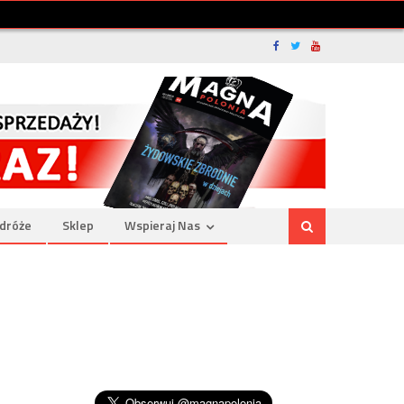
dróże
Sklep
Wspieraj Nas