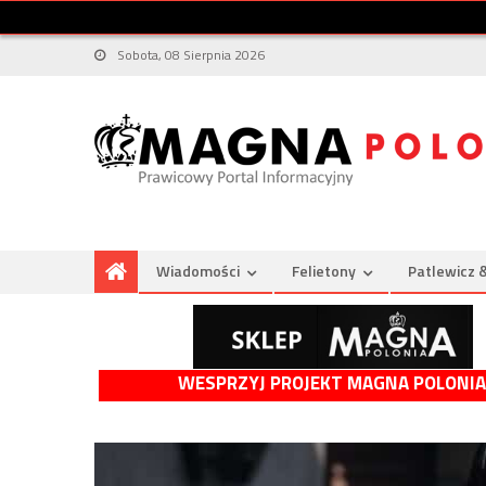
Sobota, 08 Sierpnia 2026
Wiadomości
Felietony
Patlewicz 
WESPRZYJ PROJEKT MAGNA POLONIA