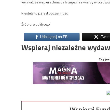
wynikać, że wspiera Donalda Trumpa i nie wierzy w uczciwość
Niestety to już jest codzienność.
Źródło: wpolityce.pl
Udostępnij na FB
Twee
Wspieraj niezależne wydaw
Czy jes
Wspieraj Fund