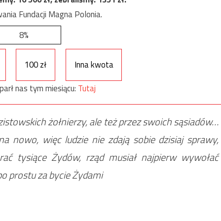
ania Fundacji Magna Polonia.
8%
100 zł
Inna kwota
parł nas tym miesiącu:
Tutaj
 nazistowskich żołnierzy, ale też przez swoich sąsiadów…
 na nowo, więc ludzie nie zdają sobie dzisiaj sprawy,
brać tysiące Żydów, rząd musiał najpierw wywołać
po prostu za bycie Żydami