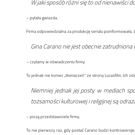
W jaki sposób różni się to od nienawiści 
– pytała gwiazda.
Firma odpowiedzialna za produkcję serialu poinformowała, ż
Gina Carano nie jest obecnie zatrudniona 
– czytamy w oświadczeniu firmy.
To jednak nie koniec „tłumaczeń” ze strony Lucasfilm. Ich zda
Niemniej jednak jej posty w mediach spo
tożsamości kulturowej i religijnej są odraża
– piszą przedstawiciele firmy.
To nie pierwszy raz, gdy postać Carano budzi kontrowersje