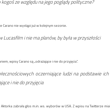
do kogoś ze względu na jego poglądy polityczne?
e Carano nie wystąpi już w kolejnym sezonie.
w Lucasfilm i nie ma planów, by była w przyszłości
niem, wpisy Carano są „odrażające i nie do przyjęcia”.
łecznościowych oczerniające ludzi na podstawie ich
jące i nie do przyjęcia
. Aktorka zabrała głos m.in. ws. wyborów w USA. Z wpisu na Twitterze mia