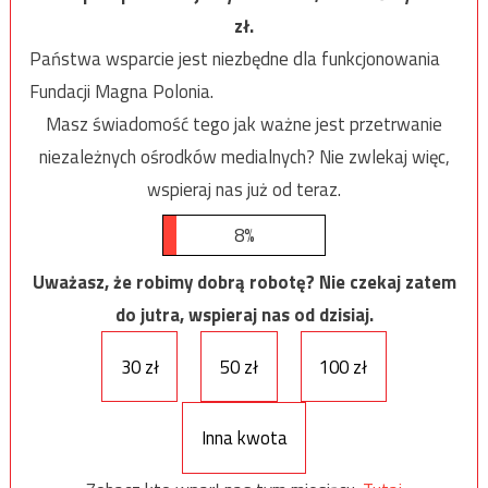
zł.
Państwa wsparcie jest niezbędne dla funkcjonowania
Fundacji Magna Polonia.
Masz świadomość tego jak ważne jest przetrwanie
niezależnych ośrodków medialnych? Nie zwlekaj więc,
wspieraj nas już od teraz.
8%
Uważasz, że robimy dobrą robotę? Nie czekaj zatem
do jutra, wspieraj nas od dzisiaj.
30 zł
50 zł
100 zł
Inna kwota