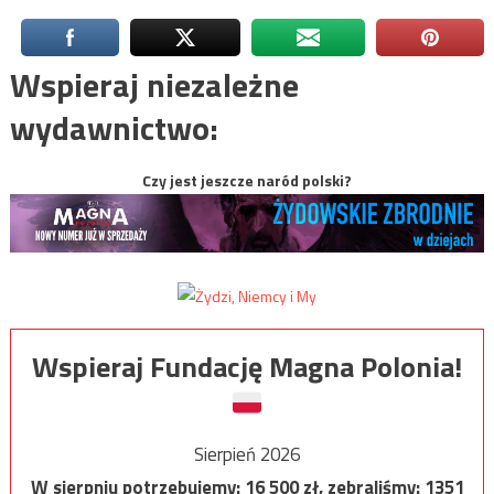
Wspieraj niezależne
wydawnictwo:
Czy jest jeszcze naród polski?
Wspieraj Fundację Magna Polonia!
Sierpień 2026
W sierpniu potrzebujemy:
16 500
zł, zebraliśmy:
1351