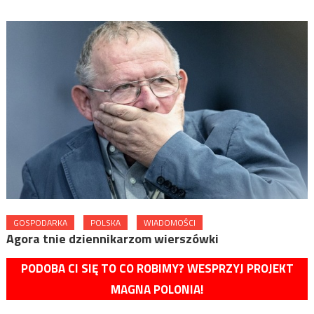
GOSPODARKA
POLSKA
WIADOMOŚCI
Agora tnie dziennikarzom wierszówki
PODOBA CI SIĘ TO CO ROBIMY? WESPRZYJ PROJEKT
MAGNA POLONIA!