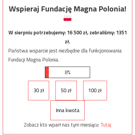
Wspieraj Fundację Magna Polonia!
W sierpniu potrzebujemy:
16 500
zł, zebraliśmy:
1351
zł.
Państwa wsparcie jest niezbędne dla funkcjonowania
Fundacji Magna Polonia.
8%
30 zł
50 zł
100 zł
Inna kwota
Zobacz kto wparł nas tym miesiącu:
Tutaj