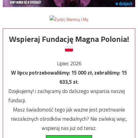
Wspieraj Fundację Magna Polonia!
Lipiec 2026
W lipcu potrzebowaliśmy:
15 000
zł, zebraliśmy:
15
633,5
zł.
Dziękujemy! i zachęcamy do dalszego wsparcia naszej
fundacji.
Masz świadomość tego jak ważne jest przetrwanie
niezależnych ośrodków medialnych? Nie zwlekaj więc,
wspieraj nas już od teraz.