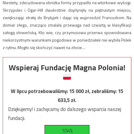
Niestety, zdecydowana obniżka formy przypadła na wtorkowe wyścigi.
Skrzypulec i Ogar-Hill dwukrotnie dopłynęły na piętnastym miejscu,
zwiększając stratę do Brytyjek i dając się wyprzedzić Francuzkom. Na
domiar złego, znacząco zmalała przewaga nad czwartą w klasyfikacji
załogą słoweńską. Kto wie, czy przymusowa przerwa spowodowana
niekorzystnymi warunkami pogodowe w poniedziałek nie wybiła Polek
z rytmu. Mogło się skończyć nawet na złocie…
Wspieraj Fundację Magna Polonia!
W lipcu potrzebowaliśmy:
15 000
zł, zebraliśmy:
15
633,5
zł.
Dziękujemy! i zachęcamy do dalszego wsparcia naszej
fundacji.
104%