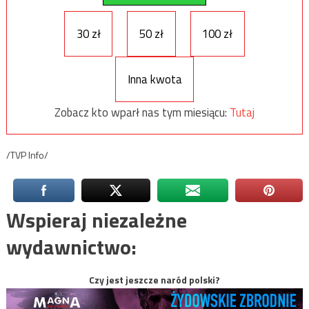
30 zł
50 zł
100 zł
Inna kwota
Zobacz kto wparł nas tym miesiącu:
Tutaj
/TVP Info/
Wspieraj niezależne
wydawnictwo:
Czy jest jeszcze naród polski?