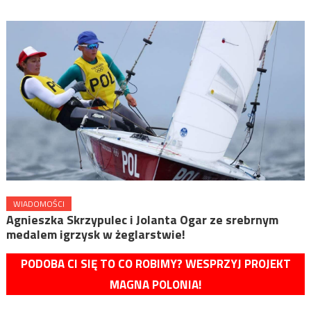
WIADOMOŚCI
Agnieszka Skrzypulec i Jolanta Ogar ze srebrnym
medalem igrzysk w żeglarstwie!
PODOBA CI SIĘ TO CO ROBIMY? WESPRZYJ PROJEKT
MAGNA POLONIA!