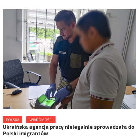
POLSKA
WIADOMOŚCI
Ukraińska agencja pracy nielegalnie sprowadzała do
Polski imigrantów