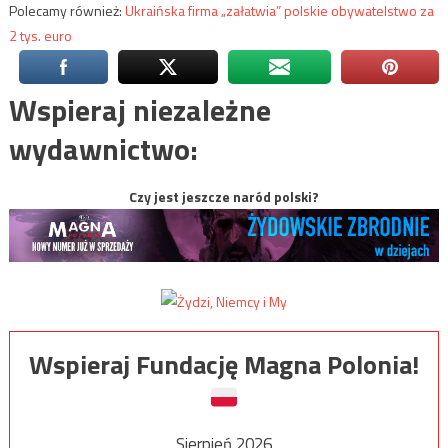
Polecamy również:
Ukraińska firma „załatwia” polskie obywatelstwo za
2 tys. euro
Wspieraj niezależne
wydawnictwo:
Czy jest jeszcze naród polski?
Wspieraj Fundację Magna Polonia!
Sierpień 2026