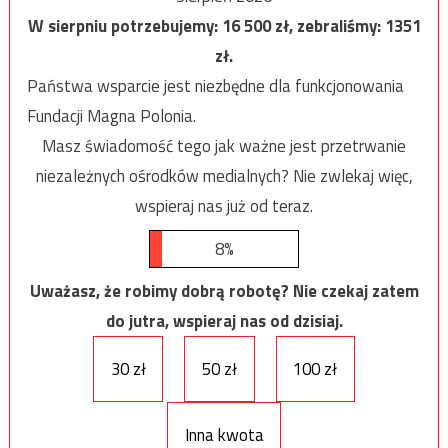
W sierpniu potrzebujemy:
16 500
zł, zebraliśmy:
1351
zł.
Państwa wsparcie jest niezbędne dla funkcjonowania
Fundacji Magna Polonia.
Masz świadomość tego jak ważne jest przetrwanie
niezależnych ośrodków medialnych? Nie zwlekaj więc,
wspieraj nas już od teraz.
8%
Uważasz, że robimy dobrą robotę? Nie czekaj zatem
do jutra, wspieraj nas od dzisiaj.
30 zł
50 zł
100 zł
Inna kwota