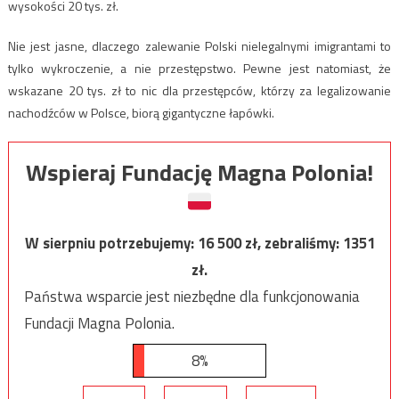
wysokości 20 tys. zł.
Nie jest jasne, dlaczego zalewanie Polski nielegalnymi imigrantami to
tylko wykroczenie, a nie przestępstwo. Pewne jest natomiast, że
wskazane 20 tys. zł to nic dla przestępców, którzy za legalizowanie
nachodźców w Polsce, biorą gigantyczne łapówki.
Wspieraj Fundację Magna Polonia!
W sierpniu potrzebujemy:
16 500
zł, zebraliśmy:
1351
zł.
Państwa wsparcie jest niezbędne dla funkcjonowania
Fundacji Magna Polonia.
8%