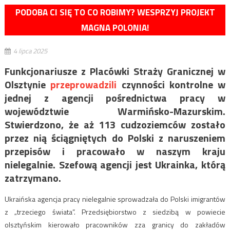
PODOBA CI SIĘ TO CO ROBIMY? WESPRZYJ PROJEKT
MAGNA POLONIA!
4 lipca 2025
Funkcjonariusze z Placówki Straży Granicznej w
Olsztynie
przeprowadzili
czynności kontrolne w
jednej z agencji pośrednictwa pracy w
województwie Warmińsko-Mazurskim.
Stwierdzono, że aż 113 cudzoziemców zostało
przez nią ściągniętych do Polski z naruszeniem
przepisów i pracowało w naszym kraju
nielegalnie. Szefową agencji jest Ukrainka, którą
zatrzymano.
Ukraińska agencja pracy nielegalnie sprowadzała do Polski imigrantów
z „trzeciego świata”. Przedsiębiorstwo z siedzibą w powiecie
olsztyńskim kierowało pracowników zza granicy do zakładów