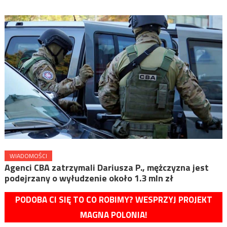
WIADOMOŚCI
Agenci CBA zatrzymali Dariusza P., mężczyzna jest
podejrzany o wyłudzenie około 1.3 mln zł
PODOBA CI SIĘ TO CO ROBIMY? WESPRZYJ PROJEKT
MAGNA POLONIA!