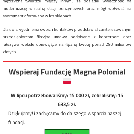
mężczyzna twierdził między innymi, że posiadał wyłączność na
modernizację wizualną stacji benzynowych oraz mógł wpływać na
asortyment oferowany w ich sklepach.
Dla uwiarygodnienia swoich kontaktów przedstawiał zainteresowanym
przedsiębiorcom fikcyjne umowy podpisane z koncernem oraz
fałszywe weksle opiewające na łączną kwotę ponad 280 milionów
złotych.
Wspieraj Fundację Magna Polonia!
W lipcu potrzebowaliśmy:
15 000
zł, zebraliśmy:
15
633,5
zł.
Dziękujemy! i zachęcamy do dalszego wsparcia naszej
fundacji.