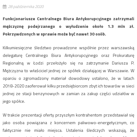
28 października 2020
Funkcjonariusze Centralnego Biura Antykorupcyjnego zatrzymali
mężczyznę podejrzanego o wyłudzenie około 1.3 mln zł.
Pokrzywdzonych w sprawie może być nawet 30 osób.
Kilkumiesięczne śledztwo prowadzone wspólnie przez warszawską
delegaturę Centralnego Biura Antykorupcyjnego oraz Prokuraturę
Regionalną w Łodzi przełożyło się na zatrzymanie Dariusza P.
Mężczyzna to właściciel jednej ze spółek działającej w Warszawie. W
oparciu o zgromadzony materiał dowodowy ustalono, że w latach
2018-2020 zaoferował kilku przedsiębiorcom zbyt ich towarów w sieci
jednej ze stacji benzynowych w zamian za zakup części udziałów w
jego spółce.
W trakcie prezentacji oferty przyszłym kontrahentom przedstawiał się
jako osoba powiązana z koncernem paliwowo-energetycznym, co
faktycznie nie miało miejsca. Ustalenia śledczych wskazują, że