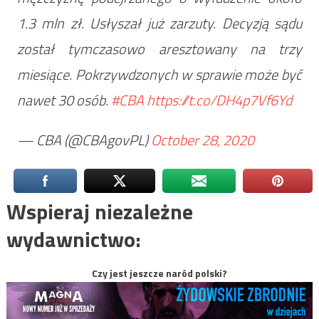
1.3 mln zł. Usłyszał już zarzuty. Decyzją sądu
został tymczasowo aresztowany na trzy
miesiące. Pokrzywdzonych w sprawie może być
nawet 30 osób.
#CBA
https://t.co/DH4p7Vf6Yd
— CBA (@CBAgovPL)
October 28, 2020
Wspieraj niezależne
wydawnictwo:
Czy jest jeszcze naród polski?