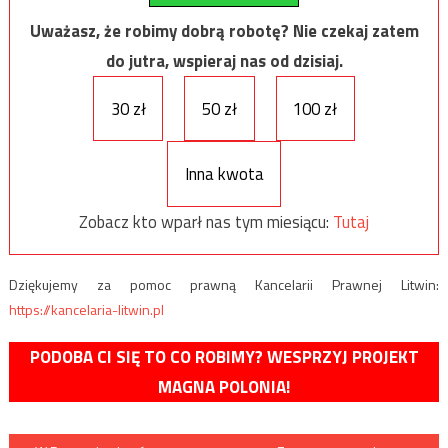
Uważasz, że robimy dobrą robotę? Nie czekaj zatem
do jutra, wspieraj nas od dzisiaj.
30 zł
50 zł
100 zł
Inna kwota
Zobacz kto wparł nas tym miesiącu:
Tutaj
Dziękujemy za pomoc prawną Kancelarii Prawnej Litwin:
https://kancelaria-litwin.pl
PODOBA CI SIĘ TO CO ROBIMY? WESPRZYJ PROJEKT
MAGNA POLONIA!