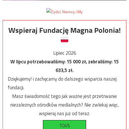
Wspieraj Fundację Magna Polonia!
Lipiec 2026
W lipcu potrzebowaliśmy:
15 000
zł, zebraliśmy:
15
633,5
zł.
Dziękujemy! i zachęcamy do dalszego wsparcia naszej
fundacji.
Masz świadomość tego jak ważne jest przetrwanie
niezależnych ośrodków medialnych? Nie zwlekaj więc,
wspieraj nas już od teraz.
104%