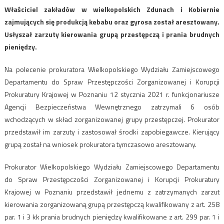
Właściciel zakładów w wielkopolskich Zdunach i Kobiernie
zajmujących się produkcją kebabu oraz gyrosa został aresztowany.
Usłyszał zarzuty kierowania grupą przestępczą i prania brudnych
pieniędzy.
Na polecenie prokuratora Wielkopolskiego Wydziału Zamiejscowego
Departamentu do Spraw Przestępczości Zorganizowanej i Korupcji
Prokuratury Krajowej w Poznaniu 12 stycznia 2021 r. funkcjonariusze
Agencji Bezpieczeństwa Wewnętrznego zatrzymali 6 osób
wchodzących w skład zorganizowanej grupy przestępczej. Prokurator
przedstawił im zarzuty i zastosował środki zapobiegawcze. Kierujący
grupą został na wniosek prokuratora tymczasowo aresztowany.
Prokurator Wielkopolskiego Wydziału Zamiejscowego Departamentu
do Spraw Przestępczości Zorganizowanej i Korupcji Prokuratury
Krajowej w Poznaniu przedstawił jednemu z zatrzymanych zarzut
kierowania zorganizowaną grupą przestępczą kwalifikowany z art. 258
par. 1 i 3 kk prania brudnych pieniędzy kwalifikowane z art. 299 par. 1 i