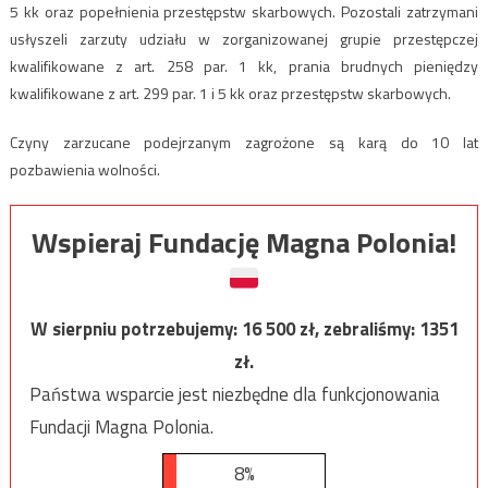
5 kk oraz popełnienia przestępstw skarbowych. Pozostali zatrzymani
usłyszeli zarzuty udziału w zorganizowanej grupie przestępczej
kwalifikowane z art. 258 par. 1 kk, prania brudnych pieniędzy
kwalifikowane z art. 299 par. 1 i 5 kk oraz przestępstw skarbowych.
Czyny zarzucane podejrzanym zagrożone są karą do 10 lat
pozbawienia wolności.
Wspieraj Fundację Magna Polonia!
W sierpniu potrzebujemy:
16 500
zł, zebraliśmy:
1351
zł.
Państwa wsparcie jest niezbędne dla funkcjonowania
Fundacji Magna Polonia.
8%