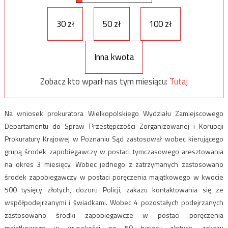
30 zł
50 zł
100 zł
Inna kwota
Zobacz kto wparł nas tym miesiącu:
Tutaj
Na wniosek prokuratora Wielkopolskiego Wydziału Zamiejscowego
Departamentu do Spraw Przestępczości Zorganizowanej i Korupcji
Prokuratury Krajowej w Poznaniu Sąd zastosował wobec kierującego
grupą środek zapobiegawczy w postaci tymczasowego aresztowania
na okres 3 miesięcy. Wobec jednego z zatrzymanych zastosowano
środek zapobiegawczy w postaci poręczenia majątkowego w kwocie
500 tysięcy złotych, dozoru Policji, zakazu kontaktowania się ze
współpodejrzanymi i świadkami. Wobec 4 pozostałych podejrzanych
zastosowano środki zapobiegawcze w postaci poręczenia
majątkowego w wysokości po 50 tysięcy złotych, zakazu