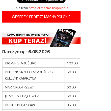
Telegram
https://t.me/magnapolonia
WESPRZYJ PROJEKT MAGNA POLONIA
Darczyńcy - 6.08.2026
KACPER STAROŚCIAK
100,00
KULCZYK GRZEGORZ POLIŃSKA i
50,00
KULCZYK KATARZYNA
MARIA KOSTRZEWA
50,00
JERZY T MICHAJŁOWICZ
50,00
KOZIOŁ BOGUSŁAW
35,00