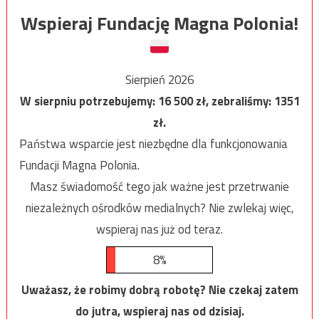
Wspieraj Fundację Magna Polonia!
Sierpień 2026
W sierpniu potrzebujemy:
16 500
zł, zebraliśmy:
1351
zł.
Państwa wsparcie jest niezbędne dla funkcjonowania
Fundacji Magna Polonia.
Masz świadomość tego jak ważne jest przetrwanie
niezależnych ośrodków medialnych? Nie zwlekaj więc,
wspieraj nas już od teraz.
8%
Uważasz, że robimy dobrą robotę? Nie czekaj zatem
do jutra, wspieraj nas od dzisiaj.