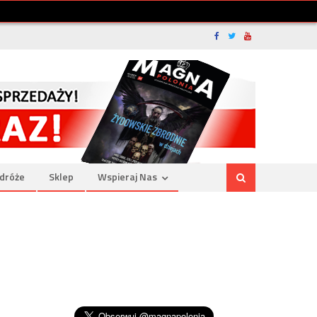
dróże
Sklep
Wspieraj Nas