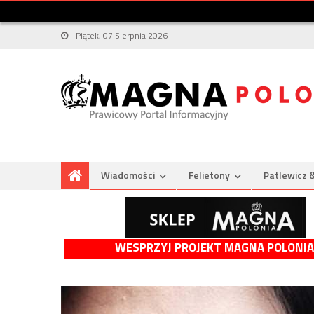
Piątek, 07 Sierpnia 2026
Wiadomości
Felietony
Patlewicz 
WESPRZYJ PROJEKT MAGNA POLONIA