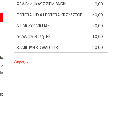
PAWEŁ ŁUKASZ ZIEMIAŃSKI
50,00
POTERA LIDIA i POTERA KRZYSZTOF
50,00
NIEMCZYK MICHAŁ
20,00
SŁAWOMIR PIĄTEK
10,00
KAMIL JAN KOWALCZYK
50,00
ia
Więcej...
ie
ły
st