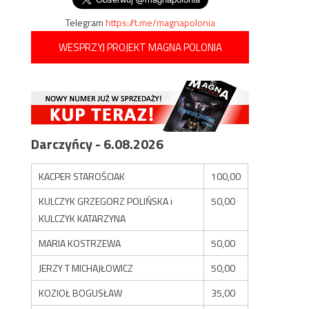
Telegram
https://t.me/magnapolonia
WESPRZYJ PROJEKT MAGNA POLONIA
Darczyńcy - 6.08.2026
KACPER STAROŚCIAK
100,00
KULCZYK GRZEGORZ POLIŃSKA i
50,00
KULCZYK KATARZYNA
MARIA KOSTRZEWA
50,00
JERZY T MICHAJŁOWICZ
50,00
KOZIOŁ BOGUSŁAW
35,00