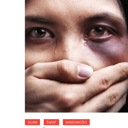
ISLAM
ŚWIAT
WIADOMOŚCI