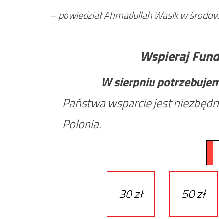
– powiedział Ahmadullah Wasik w środowe
Wspieraj Fund
W sierpniu potrzebuje
Państwa wsparcie jest niezbędn
Polonia.
30 zł
50 zł