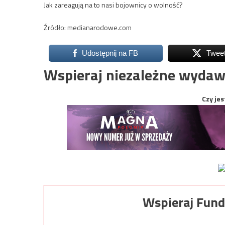
Jak zareagują na to nasi bojownicy o wolność?
Źródło: medianarodowe.com
Udostępnij na FB
Twee
Wspieraj niezależne wydaw
Czy jes
Wspieraj Fund