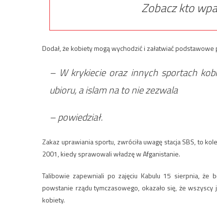
Zobacz kto wpa
Dodał, że kobiety mogą wychodzić i załatwiać podstawowe pot
– W krykiecie oraz innych sportach kobi
ubioru, a islam na to nie zezwala
– powiedział.
Zakaz uprawiania sportu, zwróciła uwagę stacja SBS, to kole
2001, kiedy sprawowali władzę w Afganistanie.
Talibowie zapewniali po zajęciu Kabulu 15 sierpnia, że b
powstanie rządu tymczasowego, okazało się, że wszyscy j
kobiety.