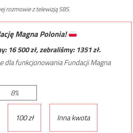
j rozmowie z telewizją SBS.
ację Magna Polonia!
my:
16 500
zł, zebraliśmy:
1351
zł.
e dla funkcjonowania Fundacji Magna
8%
100 zł
Inna kwota