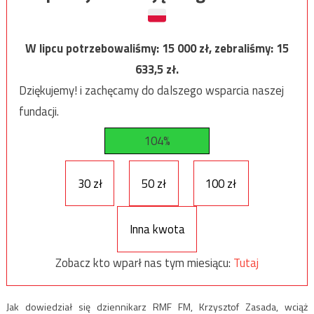
W lipcu potrzebowaliśmy:
15 000
zł, zebraliśmy:
15
633,5
zł.
Dziękujemy! i zachęcamy do dalszego wsparcia naszej
fundacji.
104%
30 zł
50 zł
100 zł
Inna kwota
Zobacz kto wparł nas tym miesiącu:
Tutaj
Jak dowiedział się dziennikarz RMF FM, Krzysztof Zasada, wciąż