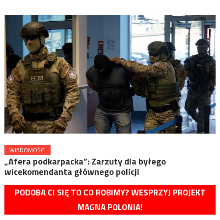
WIADOMOŚCI
„Afera podkarpacka”: Zarzuty dla byłego
wicekomendanta głównego policji
PODOBA CI SIĘ TO CO ROBIMY? WESPRZYJ PROJEKT
MAGNA POLONIA!