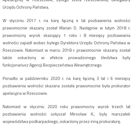
Urzędu Ochrony Państwa.
W styczniu 2017 r. na karę łączną 4 lat pozbawienia wolności
prawomocnie skazany został Marian D. Następnie w lutym 2018 r.
prawomocny wyrok skazujący 1 roku i 8 miesięcy pozbawiania
wolności zapadł wobec byłego Dyrektora Urzędu Ochrony Państwa w
Rzeszowie. Natomiast w marcu 2018 r. prawomocnie skazany został
także oskarżony w efekcie prowadzonego śledztwa były
funkcjonariusz Agencji Bezpieczeństwa Wewnętrznego.
Ponadto w październiku 2020 r. na karę łączną 3 lat i 6 miesięcy
pozbawienia wolności skazana została prawomocnie była prokurator
apelacyjna w Rzeszowie.
Natomiast w styczniu 2020 roku prawomocny wyrok trzech lat
pozbawienia wolności usłyszał Mirosław K., były marszałek
województwa podkarpackiego, oskarżony przez inną prokuraturę.