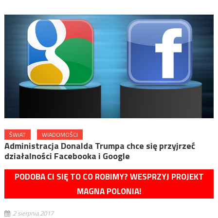
ŚWIAT
WIADOMOŚCI
Administracja Donalda Trumpa chce się przyjrzeć
działalności Facebooka i Google
PODOBA CI SIĘ TO CO ROBIMY? WESPRZYJ PROJEKT
MAGNA POLONIA!
2 sierpnia 2017