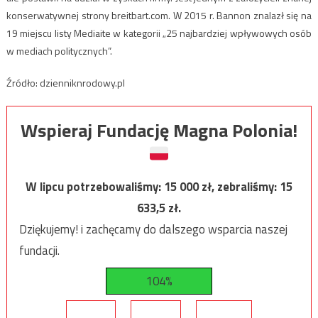
konserwatywnej strony breitbart.com. W 2015 r. Bannon znalazł się na
19 miejscu listy Mediaite w kategorii „25 najbardziej wpływowych osób
w mediach politycznych”.
Źródło: dzienniknrodowy.pl
Wspieraj Fundację Magna Polonia!
W lipcu potrzebowaliśmy:
15 000
zł, zebraliśmy:
15
633,5
zł.
Dziękujemy! i zachęcamy do dalszego wsparcia naszej
fundacji.
104%