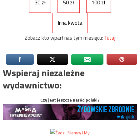
30 zł
50 zł
100 zł
Inna kwota
Zobacz kto wparł nas tym miesiącu:
Tutaj
Wspieraj niezależne
wydawnictwo:
Czy jest jeszcze naród polski?