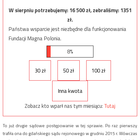
W sierpniu potrzebujemy:
16 500
zł, zebraliśmy:
1351
zł.
Państwa wsparcie jest niezbędne dla funkcjonowania
Fundacji Magna Polonia.
8%
30 zł
50 zł
100 zł
Inna kwota
Zobacz kto wparł nas tym miesiącu:
Tutaj
To już drugie sądowe postępowanie w tej sprawie. Po raz pierwszy
trafiła ona do gdańskiego sądu rejonowego w grudniu 2015 r. Wówczas