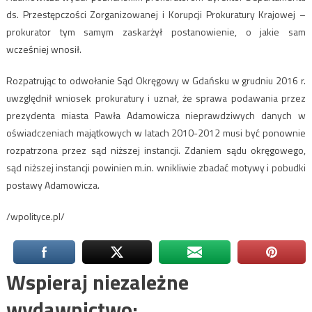
ds. Przestępczości Zorganizowanej i Korupcji Prokuratury Krajowej –
prokurator tym samym zaskarżył postanowienie, o jakie sam
wcześniej wnosił.
Rozpatrując to odwołanie Sąd Okręgowy w Gdańsku w grudniu 2016 r.
uwzględnił wniosek prokuratury i uznał, że sprawa podawania przez
prezydenta miasta Pawła Adamowicza nieprawdziwych danych w
oświadczeniach majątkowych w latach 2010-2012 musi być ponownie
rozpatrzona przez sąd niższej instancji. Zdaniem sądu okręgowego,
sąd niższej instancji powinien m.in. wnikliwie zbadać motywy i pobudki
postawy Adamowicza.
/wpolityce.pl/
Wspieraj niezależne
wydawnictwo: