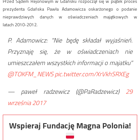
Przed Sądem Rejonowym w Gdańsku rozpoczął się w piątek proces
prezydenta Gdańska Pawła Adamowicza oskarżonego o podanie
nieprawdziwych danych w oświadczeniach majątkowych w
latach 2010-2012.
P. Adamowicz: "Nie będę składał wyjaśnień.
Przyznaję się, że w oświadczeniach nie
umieszczałem wszystkich informacji o majatku"
@TOKFM_NEWS
pic.twitter.com/XrVkhSRXEg
— paweł radzewicz (@PaRadzewicz)
29
września 2017
Wspieraj Fundację Magna Polonia!