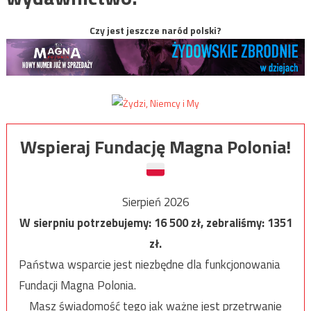
Czy jest jeszcze naród polski?
Wspieraj Fundację Magna Polonia!
Sierpień 2026
W sierpniu potrzebujemy:
16 500
zł, zebraliśmy:
1351
zł.
Państwa wsparcie jest niezbędne dla funkcjonowania
Fundacji Magna Polonia.
Masz świadomość tego jak ważne jest przetrwanie