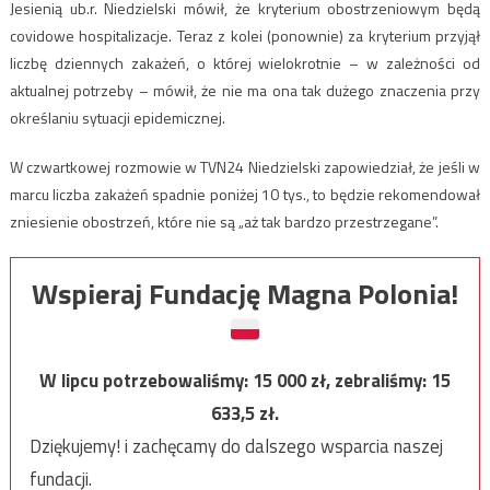
Jesienią ub.r. Niedzielski mówił, że kryterium obostrzeniowym będą
covidowe hospitalizacje. Teraz z kolei (ponownie) za kryterium przyjął
liczbę dziennych zakażeń, o której wielokrotnie – w zależności od
aktualnej potrzeby – mówił, że nie ma ona tak dużego znaczenia przy
określaniu sytuacji epidemicznej.
W czwartkowej rozmowie w TVN24 Niedzielski zapowiedział, że jeśli w
marcu liczba zakażeń spadnie poniżej 10 tys., to będzie rekomendował
zniesienie obostrzeń, które nie są „aż tak bardzo przestrzegane”.
Wspieraj Fundację Magna Polonia!
W lipcu potrzebowaliśmy:
15 000
zł, zebraliśmy:
15
633,5
zł.
Dziękujemy! i zachęcamy do dalszego wsparcia naszej
fundacji.