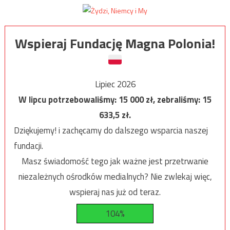
Wspieraj Fundację Magna Polonia!
Lipiec 2026
W lipcu potrzebowaliśmy:
15 000
zł, zebraliśmy:
15
633,5
zł.
Dziękujemy! i zachęcamy do dalszego wsparcia naszej
fundacji.
Masz świadomość tego jak ważne jest przetrwanie
niezależnych ośrodków medialnych? Nie zwlekaj więc,
wspieraj nas już od teraz.
104%