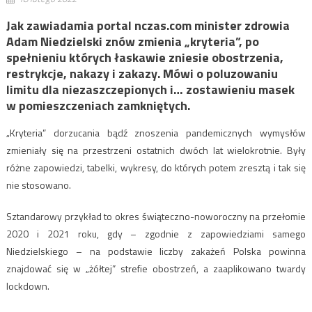
Jak zawiadamia portal nczas.com minister zdrowia
Adam Niedzielski znów zmienia „kryteria”, po
spełnieniu których łaskawie zniesie obostrzenia,
restrykcje, nakazy i zakazy. Mówi o poluzowaniu
limitu dla niezaszczepionych i… zostawieniu masek
w pomieszczeniach zamkniętych.
„Kryteria” dorzucania bądź znoszenia pandemicznych wymysłów
zmieniały się na przestrzeni ostatnich dwóch lat wielokrotnie. Były
różne zapowiedzi, tabelki, wykresy, do których potem zresztą i tak się
nie stosowano.
Sztandarowy przykład to okres świąteczno-noworoczny na przełomie
2020 i 2021 roku, gdy – zgodnie z zapowiedziami samego
Niedzielskiego – na podstawie liczby zakażeń Polska powinna
znajdować się w „żółtej” strefie obostrzeń, a zaaplikowano twardy
lockdown.