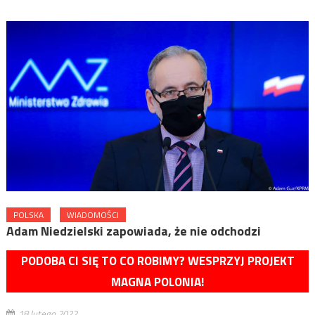
POLSKA
WIADOMOŚCI
Adam Niedzielski zapowiada, że nie odchodzi
PODOBA CI SIĘ TO CO ROBIMY? WESPRZYJ PROJEKT
MAGNA POLONIA!
18 lutego 2022