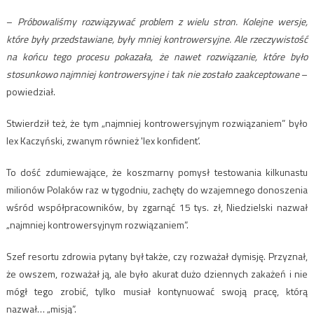
–
Próbowaliśmy rozwiązywać problem z wielu stron. Kolejne wersje,
które były przedstawiane, były mniej kontrowersyjne. Ale rzeczywistość
na końcu tego procesu pokazała, że nawet rozwiązanie, które było
stosunkowo najmniej kontrowersyjne i tak nie zostało zaakceptowane
–
powiedział.
Stwierdził też, że tym „najmniej kontrowersyjnym rozwiązaniem” było
lex Kaczyński, zwanym również 'lex konfident’.
To dość zdumiewające, że koszmarny pomysł testowania kilkunastu
milionów Polaków raz w tygodniu, zachęty do wzajemnego donoszenia
wśród współpracowników, by zgarnąć 15 tys. zł, Niedzielski nazwał
„najmniej kontrowersyjnym rozwiązaniem”.
Szef resortu zdrowia pytany był także, czy rozważał dymisję. Przyznał,
że owszem, rozważał ją, ale było akurat dużo dziennych zakażeń i nie
mógł tego zrobić, tylko musiał kontynuować swoją pracę, którą
nazwał… „misją”.