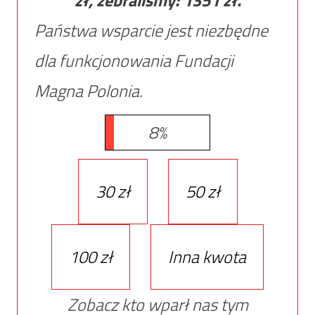
zł, zebraliśmy:
1351
zł.
Państwa wsparcie jest niezbędne
dla funkcjonowania Fundacji
Magna Polonia.
8%
30 zł
50 zł
100 zł
Inna kwota
Zobacz kto wparł nas tym