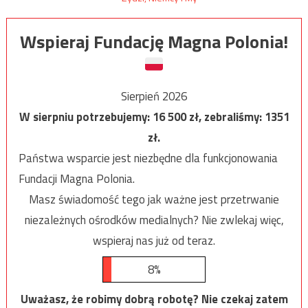
Wspieraj Fundację Magna Polonia!
Sierpień 2026
W sierpniu potrzebujemy:
16 500
zł, zebraliśmy:
1351
zł.
Państwa wsparcie jest niezbędne dla funkcjonowania
Fundacji Magna Polonia.
Masz świadomość tego jak ważne jest przetrwanie
niezależnych ośrodków medialnych? Nie zwlekaj więc,
wspieraj nas już od teraz.
8%
Uważasz, że robimy dobrą robotę? Nie czekaj zatem