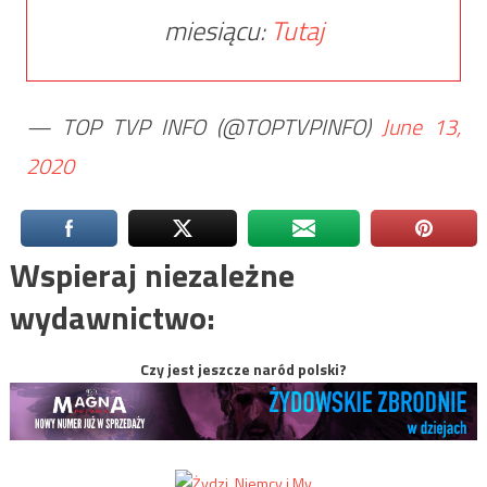
miesiącu:
Tutaj
— TOP TVP INFO (@TOPTVPINFO)
June 13,
2020
Wspieraj niezależne
wydawnictwo:
Czy jest jeszcze naród polski?