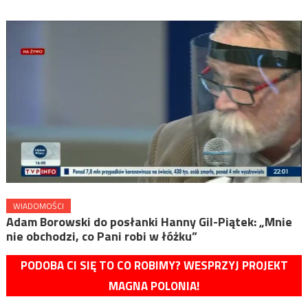
WIADOMOŚCI
Adam Borowski do posłanki Hanny Gil-Piątek: „Mnie
nie obchodzi, co Pani robi w łóżku”
PODOBA CI SIĘ TO CO ROBIMY? WESPRZYJ PROJEKT
MAGNA POLONIA!