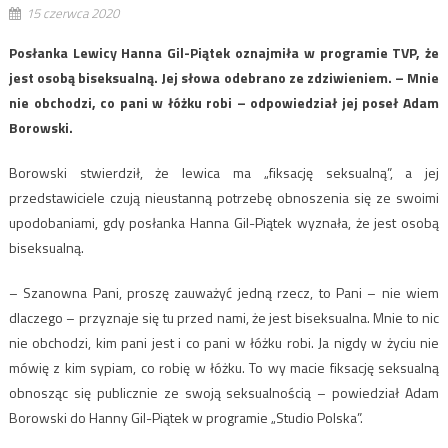
15 czerwca 2020
Posłanka Lewicy Hanna Gil-Piątek oznajmiła w programie TVP, że
jest osobą biseksualną. Jej słowa odebrano ze zdziwieniem. – Mnie
nie obchodzi, co pani w łóżku robi – odpowiedział jej poseł Adam
Borowski.
Borowski stwierdził, że lewica ma „fiksację seksualną”, a jej
przedstawiciele czują nieustanną potrzebę obnoszenia się ze swoimi
upodobaniami, gdy posłanka Hanna Gil-Piątek wyznała, że jest osobą
biseksualną.
– Szanowna Pani, proszę zauważyć jedną rzecz, to Pani – nie wiem
dlaczego – przyznaje się tu przed nami, że jest biseksualna. Mnie to nic
nie obchodzi, kim pani jest i co pani w łóżku robi. Ja nigdy w życiu nie
mówię z kim sypiam, co robię w łóżku. To wy macie fiksację seksualną
obnosząc się publicznie ze swoją seksualnością – powiedział Adam
Borowski do Hanny Gil-Piątek w programie „Studio Polska”.