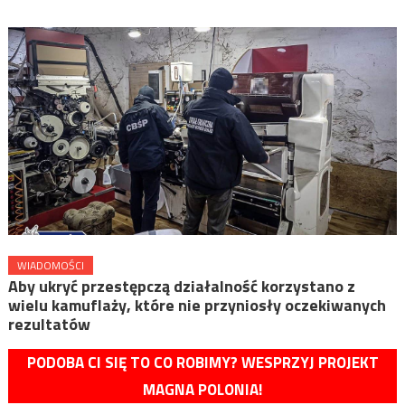
WIADOMOŚCI
Aby ukryć przestępczą działalność korzystano z
wielu kamuflaży, które nie przyniosły oczekiwanych
rezultatów
PODOBA CI SIĘ TO CO ROBIMY? WESPRZYJ PROJEKT
MAGNA POLONIA!