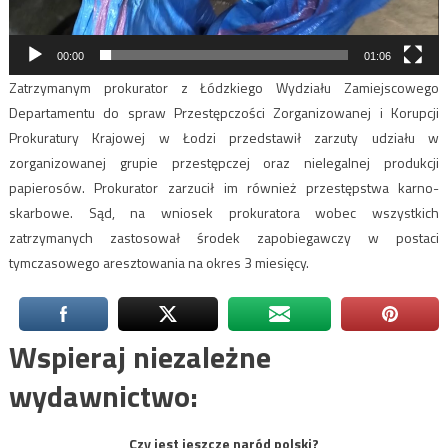
00:00
01:06
Zatrzymanym prokurator z Łódzkiego Wydziału Zamiejscowego
Departamentu do spraw Przestępczości Zorganizowanej i Korupcji
Prokuratury Krajowej w Łodzi przedstawił zarzuty udziału w
zorganizowanej grupie przestępczej oraz nielegalnej produkcji
papierosów. Prokurator zarzucił im również przestępstwa karno-
skarbowe. Sąd, na wniosek prokuratora wobec wszystkich
zatrzymanych zastosował środek zapobiegawczy w postaci
tymczasowego aresztowania na okres 3 miesięcy.
Wspieraj niezależne
wydawnictwo:
Czy jest jeszcze naród polski?