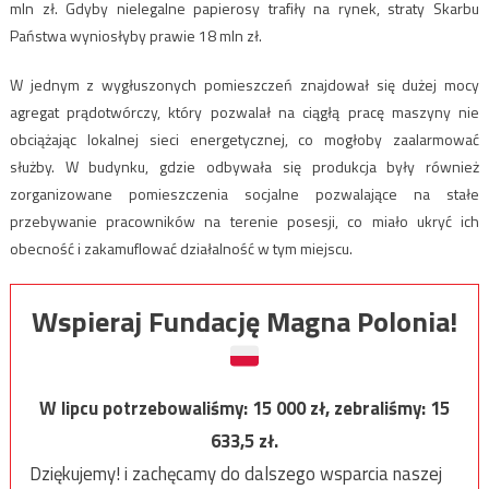
mln zł. Gdyby nielegalne papierosy trafiły na rynek, straty Skarbu
Państwa wyniosłyby prawie 18 mln zł.
W jednym z wygłuszonych pomieszczeń znajdował się dużej mocy
agregat prądotwórczy, który pozwalał na ciągłą pracę maszyny nie
obciążając lokalnej sieci energetycznej, co mogłoby zaalarmować
służby. W budynku, gdzie odbywała się produkcja były również
zorganizowane pomieszczenia socjalne pozwalające na stałe
przebywanie pracowników na terenie posesji, co miało ukryć ich
obecność i zakamuflować działalność w tym miejscu.
Wspieraj Fundację Magna Polonia!
W lipcu potrzebowaliśmy:
15 000
zł, zebraliśmy:
15
633,5
zł.
Dziękujemy! i zachęcamy do dalszego wsparcia naszej