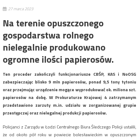
27 marca 2023
Na terenie opuszczonego
gospodarstwa rolnego
nielegalnie produkowano
ogromne ilości papierosów.
Ten proceder zakończyli funkcjonariusze CBŚP, KAS i NoOSG
zabezpieczając blisko 9 mln papierosów, ponad 9,5 tony tytoniu
oraz przejmując urządzenie mogące wyprodukować ok. miliona szt.
papierosów na dobę. W Prokuraturze Krajowej 4 zatrzymanym
przedstawiono zarzuty m.in. udziału w zorganizowanej grupie
przestępczej oraz nielegalnej produkcji papierosów.
Policjanci z Zarządu w Łodzi Centralnego Biura Śledczego Policji ustalili,
że od około pół roku w powiecie bolesławieckim w opuszczonym