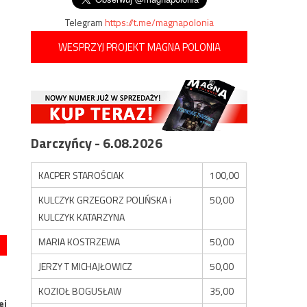
Telegram
https://t.me/magnapolonia
WESPRZYJ PROJEKT MAGNA POLONIA
Darczyńcy - 6.08.2026
KACPER STAROŚCIAK
100,00
KULCZYK GRZEGORZ POLIŃSKA i
50,00
KULCZYK KATARZYNA
MARIA KOSTRZEWA
50,00
JERZY T MICHAJŁOWICZ
50,00
KOZIOŁ BOGUSŁAW
35,00
ej