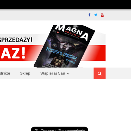
dróże
Sklep
Wspieraj Nas