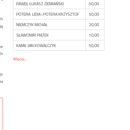
PAWEŁ ŁUKASZ ZIEMIAŃSKI
50,00
POTERA LIDIA i POTERA KRZYSZTOF
50,00
ch
NIEMCZYK MICHAŁ
20,00
ję
SŁAWOMIR PIĄTEK
10,00
KAMIL JAN KOWALCZYK
50,00
ne
ch
Więcej...
go
ia