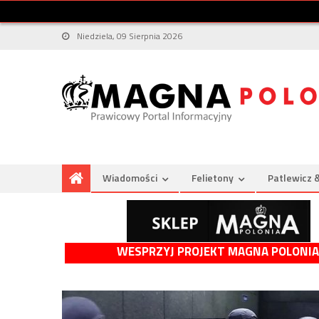
Niedziela, 09 Sierpnia 2026
Wiadomości
Felietony
Patlewicz 
WESPRZYJ PROJEKT MAGNA POLONIA