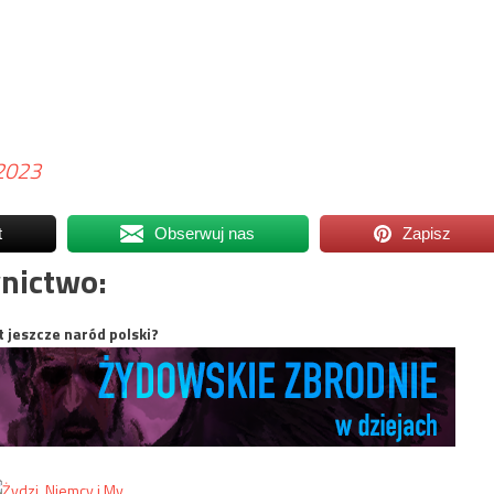
 2023
t
Obserwuj nas
Zapisz
nictwo:
t jeszcze naród polski?