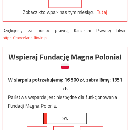
Zobacz kto wparł nas tym miesiącu:
Tutaj
Dziękujemy za pomoc prawną Kancelarii Prawnej Litwin:
https://kancelaria-litwin.pl
Wspieraj Fundację Magna Polonia!
W sierpniu potrzebujemy:
16 500
zł, zebraliśmy:
1351
zł.
Państwa wsparcie jest niezbędne dla funkcjonowania
Fundacji Magna Polonia.
8%