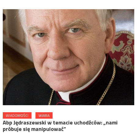
WIADOMOŚCI
WIARA
Abp Jędraszewski w temacie uchodźców: „nami
próbuje się manipulować”