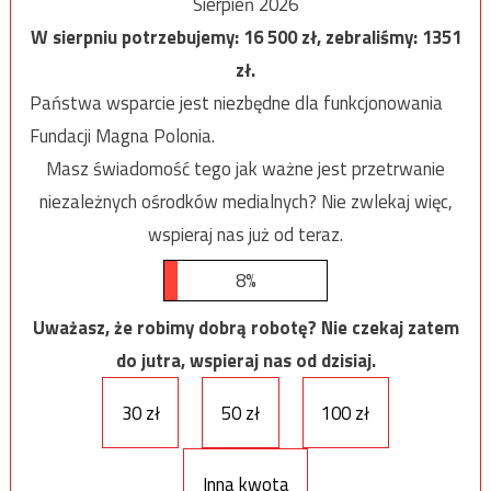
Sierpień 2026
W sierpniu potrzebujemy:
16 500
zł, zebraliśmy:
1351
zł.
Państwa wsparcie jest niezbędne dla funkcjonowania
Fundacji Magna Polonia.
Masz świadomość tego jak ważne jest przetrwanie
niezależnych ośrodków medialnych? Nie zwlekaj więc,
wspieraj nas już od teraz.
8%
Uważasz, że robimy dobrą robotę? Nie czekaj zatem
do jutra, wspieraj nas od dzisiaj.
30 zł
50 zł
100 zł
Inna kwota