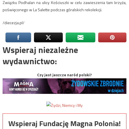
Związku Podhalan na ulicy Kościuszki w celu zawieszenia tam krzyża,
poświęconego w La Salette podczas góralskich rekolekcji.
/diecezja.pl/
Wspieraj niezależne
wydawnictwo:
Czy jest jeszcze naród polski?
Wspieraj Fundację Magna Polonia!