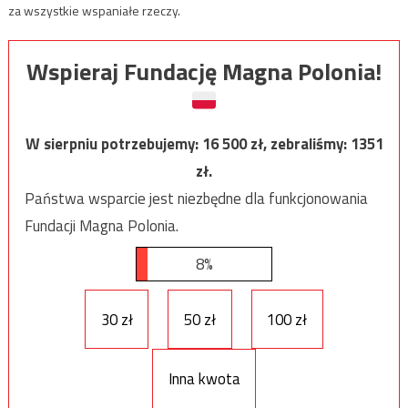
za wszystkie wspaniałe rzeczy.
Wspieraj Fundację Magna Polonia!
W sierpniu potrzebujemy:
16 500
zł, zebraliśmy:
1351
zł.
Państwa wsparcie jest niezbędne dla funkcjonowania
Fundacji Magna Polonia.
8%
30 zł
50 zł
100 zł
Inna kwota