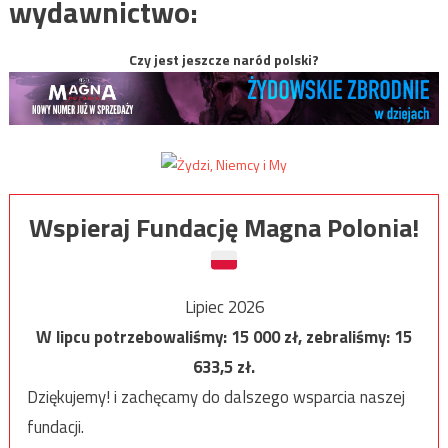
wydawnictwo:
Czy jest jeszcze naród polski?
Wspieraj Fundację Magna Polonia!
Lipiec 2026
W lipcu potrzebowaliśmy:
15 000
zł, zebraliśmy:
15
633,5
zł.
Dziękujemy! i zachęcamy do dalszego wsparcia naszej
fundacji.