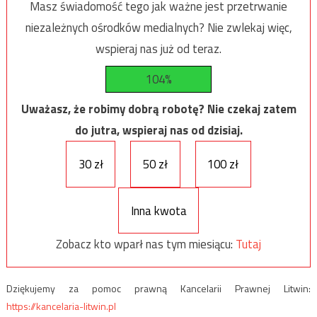
Masz świadomość tego jak ważne jest przetrwanie
niezależnych ośrodków medialnych? Nie zwlekaj więc,
wspieraj nas już od teraz.
104%
Uważasz, że robimy dobrą robotę? Nie czekaj zatem
do jutra, wspieraj nas od dzisiaj.
30 zł
50 zł
100 zł
Inna kwota
Zobacz kto wparł nas tym miesiącu:
Tutaj
Dziękujemy za pomoc prawną Kancelarii Prawnej Litwin:
https://kancelaria-litwin.pl