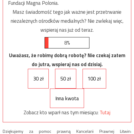
Fundacji Magna Polonia.
Masz świadomość tego jak ważne jest przetrwanie
niezależnych ośrodków medialnych? Nie zwlekaj więc,
wspieraj nas już od teraz.
8%
Uważasz, że robimy dobrą robotę? Nie czekaj zatem
do jutra, wspieraj nas od dzisiaj.
30 zł
50 zł
100 zł
Inna kwota
Zobacz kto wparł nas tym miesiącu:
Tutaj
Dziękujemy za pomoc prawną Kancelarii Prawnej Litwin: