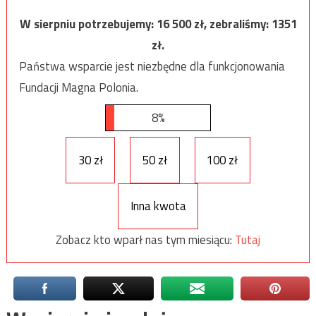
W sierpniu potrzebujemy:
16 500
zł, zebraliśmy:
1351
zł.
Państwa wsparcie jest niezbędne dla funkcjonowania
Fundacji Magna Polonia.
8%
30 zł
50 zł
100 zł
Inna kwota
Zobacz kto wparł nas tym miesiącu:
Tutaj