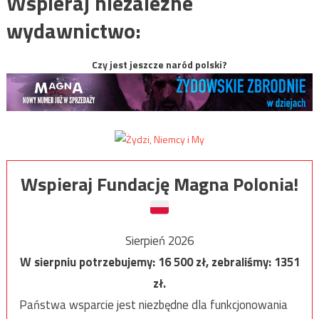
Wspieraj niezależne
wydawnictwo:
Czy jest jeszcze naród polski?
Wspieraj Fundację Magna Polonia!
Sierpień 2026
W sierpniu potrzebujemy:
16 500
zł, zebraliśmy:
1351
zł.
Państwa wsparcie jest niezbędne dla funkcjonowania