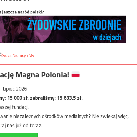
t jeszcze naród polski?
ację Magna Polonia!
Lipiec 2026
my:
15 000
zł, zebraliśmy:
15 633,5
zł.
szej fundacji.
anie niezależnych ośrodków medialnych? Nie zwlekaj więc,
raj nas już od teraz.