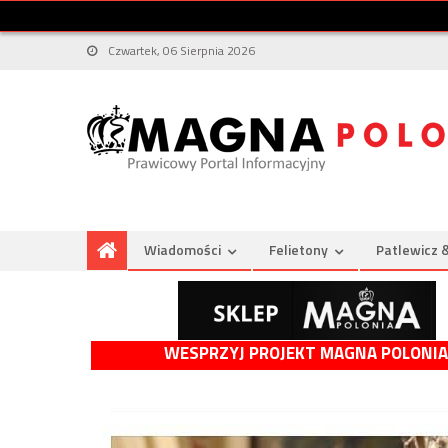
Czwartek, 06 Sierpnia 2026
Wiadomości
Felietony
Patlewicz 
WESPRZYJ PROJEKT MAGNA POLONIA