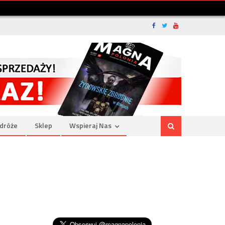
dróże
Sklep
Wspieraj Nas