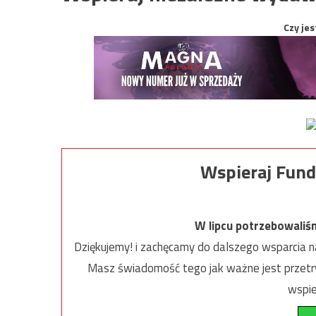
Czy jes
Wspieraj Fund
W lipcu potrzebowaliś
Dziękujemy! i zachęcamy do dalszego wsparcia na
Masz świadomość tego jak ważne jest przetrw
wspie