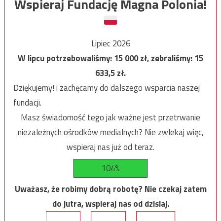
Wspieraj Fundację Magna Polonia!
Lipiec 2026
W lipcu potrzebowaliśmy:
15 000
zł, zebraliśmy:
15
633,5
zł.
Dziękujemy! i zachęcamy do dalszego wsparcia naszej
fundacji.
Masz świadomość tego jak ważne jest przetrwanie
niezależnych ośrodków medialnych? Nie zwlekaj więc,
wspieraj nas już od teraz.
104%
Uważasz, że robimy dobrą robotę? Nie czekaj zatem
do jutra, wspieraj nas od dzisiaj.