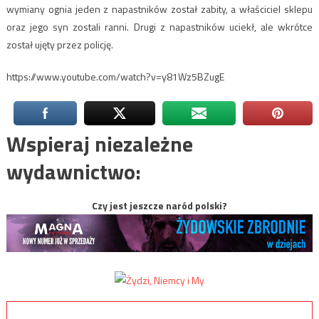
wymiany ognia jeden z napastników został zabity, a właściciel sklepu
oraz jego syn zostali ranni. Drugi z napastników uciekł, ale wkrótce
został ujęty przez policję.
https://www.youtube.com/watch?v=y81Wz5BZugE
Wspieraj niezależne
wydawnictwo:
Czy jest jeszcze naród polski?