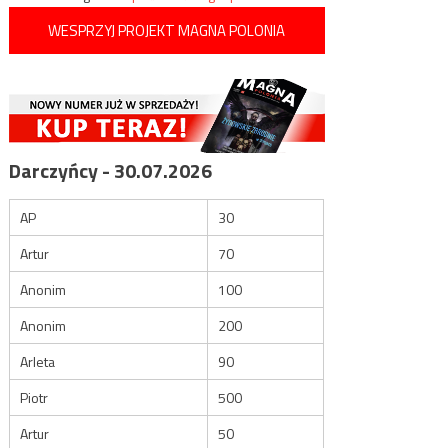
WESPRZYJ PROJEKT MAGNA POLONIA
Darczyńcy - 30.07.2026
AP
30
Artur
70
Anonim
100
Anonim
200
Arleta
90
Piotr
500
Artur
50