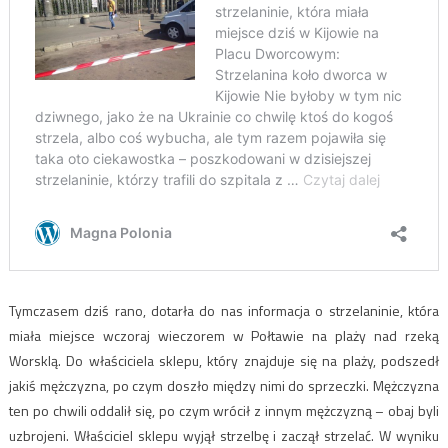
Tymczasem dziś rano, dotarła do nas informacja o strzelaninie, która
miała miejsce wczoraj wieczorem w Połtawie na plaży nad rzeką
Worsklą. Do właściciela sklepu, który znajduje się na plaży, podszedł
jakiś mężczyzna, po czym doszło między nimi do sprzeczki. Mężczyzna
ten po chwili oddalił się, po czym wrócił z innym mężczyzną – obaj byli
uzbrojeni. Właściciel sklepu wyjął strzelbę i zaczął strzelać. W wyniku