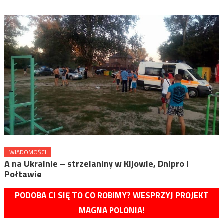
WIADOMOŚCI
A na Ukrainie – strzelaniny w Kijowie, Dnipro i
Połtawie
PODOBA CI SIĘ TO CO ROBIMY? WESPRZYJ PROJEKT
MAGNA POLONIA!