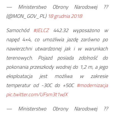
— Ministerstwo Obrony Narodowej ??
(@MON_GOV_PL)
18 grudnia 2018
Samochód
#JELCZ
442.32 wyposażono w
napęd 4×4, co umożliwia jazdę zarówno po
nawierzchni utwardzonej jak i w warunkach
terenowych. Pojazd posiada zdolność do
pokonania przeszkody wodnej do 1,2 m, a jego
eksploatacja jest możliwa w zakresie
temperatur od -30C do +50C
#modernizacja
pic.twitter.com/UFsm3t1wJX
— Ministerstwo Obrony Narodowej ??