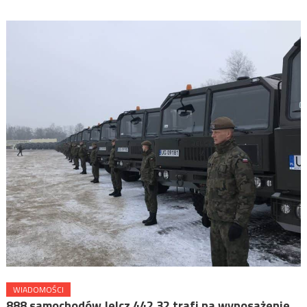
WIADOMOŚCI
888 samochodów Jelcz 442.32 trafi na wyposażenie