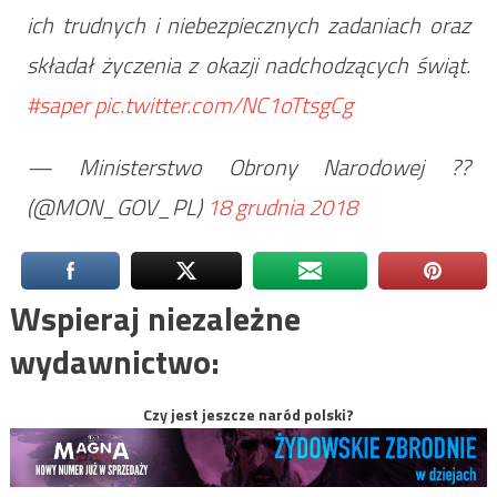
ich trudnych i niebezpiecznych zadaniach oraz
składał życzenia z okazji nadchodzących świąt.
#saper
pic.twitter.com/NC1oTtsgCg
— Ministerstwo Obrony Narodowej ??
(@MON_GOV_PL)
18 grudnia 2018
Wspieraj niezależne
wydawnictwo:
Czy jest jeszcze naród polski?