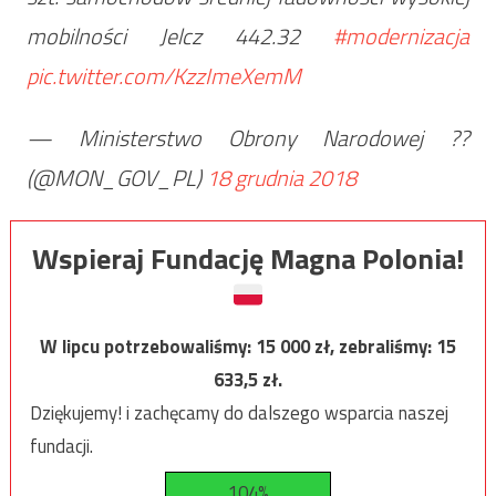
mobilności Jelcz 442.32
#modernizacja
pic.twitter.com/KzzImeXemM
— Ministerstwo Obrony Narodowej ??
(@MON_GOV_PL)
18 grudnia 2018
Wspieraj Fundację Magna Polonia!
W lipcu potrzebowaliśmy:
15 000
zł, zebraliśmy:
15
633,5
zł.
Dziękujemy! i zachęcamy do dalszego wsparcia naszej
fundacji.
104%