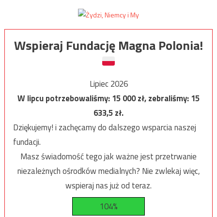
Wspieraj Fundację Magna Polonia!
Lipiec 2026
W lipcu potrzebowaliśmy:
15 000
zł, zebraliśmy:
15
633,5
zł.
Dziękujemy! i zachęcamy do dalszego wsparcia naszej
fundacji.
Masz świadomość tego jak ważne jest przetrwanie
niezależnych ośrodków medialnych? Nie zwlekaj więc,
wspieraj nas już od teraz.
104%