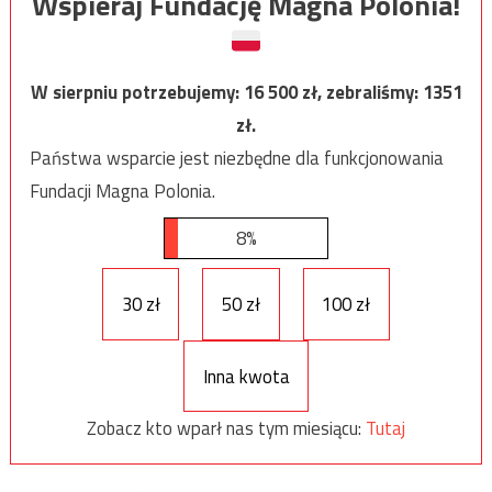
Wspieraj Fundację Magna Polonia!
W sierpniu potrzebujemy:
16 500
zł, zebraliśmy:
1351
zł.
Państwa wsparcie jest niezbędne dla funkcjonowania
Fundacji Magna Polonia.
8%
30 zł
50 zł
100 zł
Inna kwota
Zobacz kto wparł nas tym miesiącu:
Tutaj