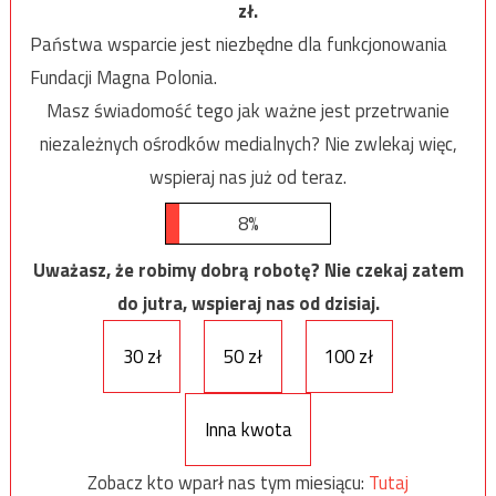
zł.
Państwa wsparcie jest niezbędne dla funkcjonowania
Fundacji Magna Polonia.
Masz świadomość tego jak ważne jest przetrwanie
niezależnych ośrodków medialnych? Nie zwlekaj więc,
wspieraj nas już od teraz.
8%
Uważasz, że robimy dobrą robotę? Nie czekaj zatem
do jutra, wspieraj nas od dzisiaj.
30 zł
50 zł
100 zł
Inna kwota
Zobacz kto wparł nas tym miesiącu:
Tutaj