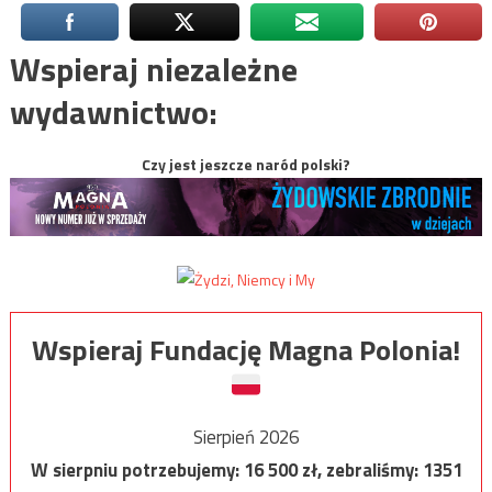
Wspieraj niezależne
wydawnictwo:
Czy jest jeszcze naród polski?
Wspieraj Fundację Magna Polonia!
Sierpień 2026
W sierpniu potrzebujemy:
16 500
zł, zebraliśmy:
1351