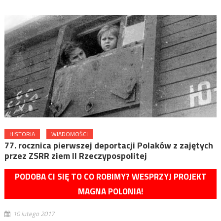
HISTORIA
WIADOMOŚCI
77. rocznica pierwszej deportacji Polaków z zajętych
przez ZSRR ziem II Rzeczypospolitej
PODOBA CI SIĘ TO CO ROBIMY? WESPRZYJ PROJEKT
MAGNA POLONIA!
10 lutego 2017