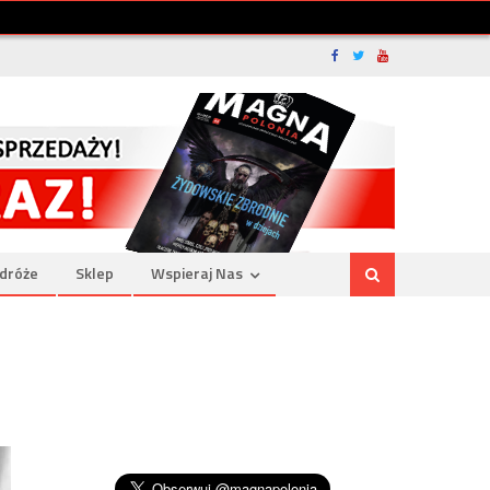
dróże
Sklep
Wspieraj Nas