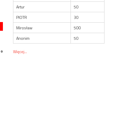
Artur
50
PIOTR
30
Mirosław
500
Anonim
50
 o
Więcej...