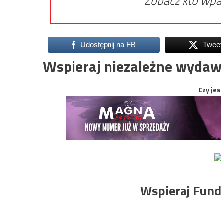
Zobacz kto wpa
Udostępnij na FB
Twee
Wspieraj niezależne wydaw
Czy jes
Wspieraj Fund