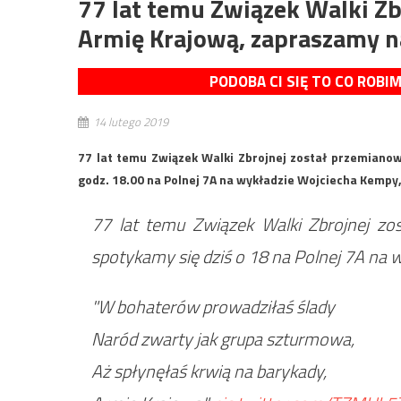
77 lat temu Związek Walki Z
Armię Krajową, zapraszamy 
PODOBA CI SIĘ TO CO ROBI
14 lutego 2019
77 lat temu Związek Walki Zbrojnej został przemianow
godz. 18.00 na Polnej 7A na wykładzie Wojciecha Kempy
77 lat temu Związek Walki Zbrojnej zo
spotykamy się dziś o 18 na Polnej 7A na 
"W bohaterów prowadziłaś ślady
Naród zwarty jak grupa szturmowa,
Aż spłynęłaś krwią na barykady,