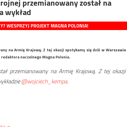
brojnej przemianowany został na
na wykład
MY? WESPRZYJ PROJEKT MAGNA POLONIA!
any na Armię Krajową. Z tej okazji spotykamy się dziś w Warszawie
, redaktora naczelnego Magna Polonia.
stał przemianowany na Armię Krajową. Z tej okazji
wykładzie
@wojciech_kempa
.