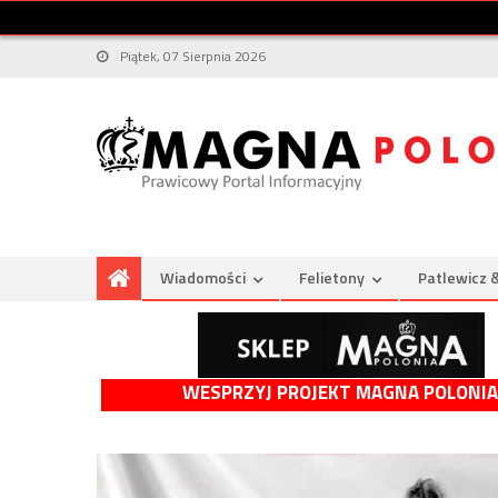
Piątek, 07 Sierpnia 2026
Wiadomości
Felietony
Patlewicz 
WESPRZYJ PROJEKT MAGNA POLONIA