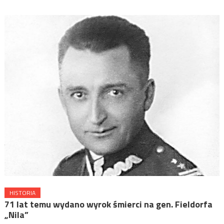
HISTORIA
71 lat temu wydano wyrok śmierci na gen. Fieldorfa
„Nila”