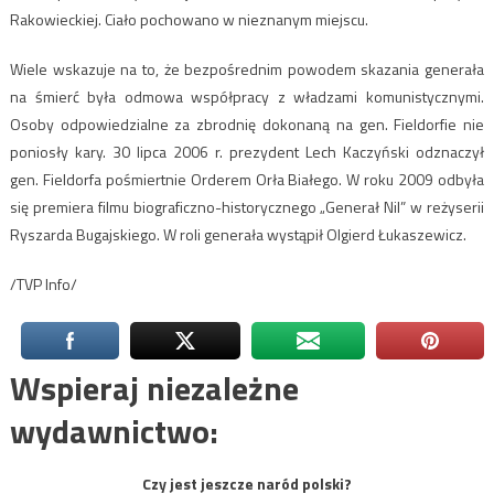
Rakowieckiej. Ciało pochowano w nieznanym miejscu.
Wiele wskazuje na to, że bezpośrednim powodem skazania generała
na śmierć była odmowa współpracy z władzami komunistycznymi.
Osoby odpowiedzialne za zbrodnię dokonaną na gen. Fieldorfie nie
poniosły kary. 30 lipca 2006 r. prezydent Lech Kaczyński odznaczył
gen. Fieldorfa pośmiertnie Orderem Orła Białego. W roku 2009 odbyła
się premiera filmu biograficzno-historycznego „Generał Nil” w reżyserii
Ryszarda Bugajskiego. W roli generała wystąpił Olgierd Łukaszewicz.
/TVP Info/
Wspieraj niezależne
wydawnictwo:
Czy jest jeszcze naród polski?