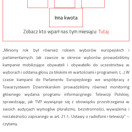
Inna kwota
Zobacz kto wparł nas tym miesiącu:
Tutaj
„Miniony rok był również rokiem wyborów europejskich i
parlamentarnych. Jak zawsze w okresie wyborów prowadziliśmy
kampanie mobilizujące obywateli i obywatelki do uczestnictwa w
wyborach i oddania głosu za bliskimi im wartościami i programem. (…) W
czasie kampanii do Parlamentu Europejskiego we współpracy z
Towarzystwem Dziennikarskim prowadziliśmy również monitoring
głównego wydania programu informacyjnego Telewizji Polskiej,
sprawdzając, jak TVP wywiązuje się z obowiązku przestrzegania w
swoich audycjach wymogów pluralizmu, bezstronności, wyważenia i
niezależności zapisanego w art. 21.1. Ustawy o radiofonii i telewizji” –
czytamy.