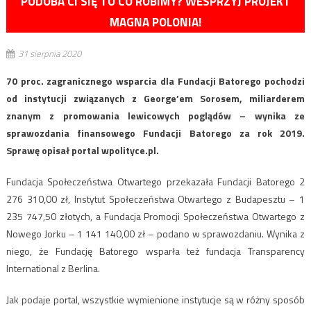
PODOBA CI SIĘ TO CO ROBIMY? WESPRZYJ PROJEKT
MAGNA POLONIA!
31 sierpnia 2020
70 proc. zagranicznego wsparcia dla Fundacji Batorego pochodzi
od instytucji związanych z George’em Sorosem, miliarderem
znanym z promowania lewicowych poglądów – wynika ze
sprawozdania finansowego Fundacji Batorego za rok 2019.
Sprawę opisał portal wpolityce.pl.
Fundacja Społeczeństwa Otwartego przekazała Fundacji Batorego 2
276 310,00 zł, Instytut Społeczeństwa Otwartego z Budapesztu – 1
235 747,50 złotych, a Fundacja Promocji Społeczeństwa Otwartego z
Nowego Jorku – 1 141 140,00 zł – podano w sprawozdaniu. Wynika z
niego, że Fundację Batorego wsparła też fundacja Transparency
International z Berlina.
Jak podaje portal, wszystkie wymienione instytucje są w różny sposób