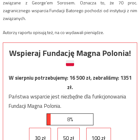
związane z George’em Sorosem. Oznacza to, że 70 proc.
zagranicznego wsparcia Fundacji Batorego pochodzi od instytucji z nim
związanych.
Autorzy raportu opisują też, na co wydawali pieniądze.
Wspieraj Fundację Magna Polonia!
W sierpniu potrzebujemy:
16 500
zł, zebraliśmy:
1351
zł.
Państwa wsparcie jest niezbędne dla funkcjonowania
Fundacji Magna Polonia.
8%
30 zł
50 zł
100 zł