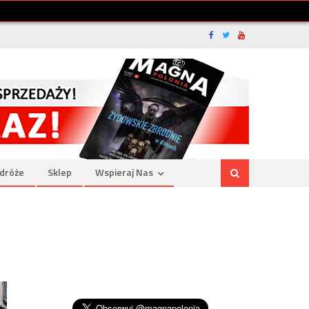
dróże
Sklep
Wspieraj Nas