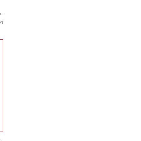
o-
ej