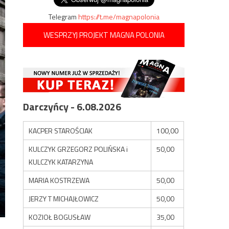
Telegram
https://t.me/magnapolonia
WESPRZYJ PROJEKT MAGNA POLONIA
Darczyńcy - 6.08.2026
KACPER STAROŚCIAK
100,00
KULCZYK GRZEGORZ POLIŃSKA i
50,00
KULCZYK KATARZYNA
MARIA KOSTRZEWA
50,00
JERZY T MICHAJŁOWICZ
50,00
KOZIOŁ BOGUSŁAW
35,00