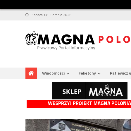
Sobota, 08 Sierpnia 2026
Wiadomości
Felietony
Patlewicz 
WESPRZYJ PROJEKT MAGNA POLONIA