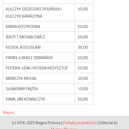
KULCZYK GRZEGORZ POLIŃSKA i
50,00
KULCZYK KATARZYNA
MARIA KOSTRZEWA
50,00
JERZY T MICHAJŁOWICZ
50,00
KOZIOŁ BOGUSŁAW
35,00
PAWEŁ ŁUKASZ ZIEMIAŃSKI
50,00
POTERA LIDIA i POTERA KRZYSZTOF
50,00
NIEMCZYK MICHAŁ
20,00
SŁAWOMIR PIĄTEK
10,00
KAMIL JAN KOWALCZYK
50,00
Więcej...
(c) 2016-2023 Magna Polonia
|
Polityka prywatności
|
Editorial by