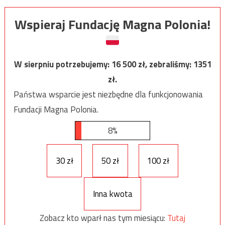
Wspieraj Fundację Magna Polonia!
W sierpniu potrzebujemy:
16 500
zł, zebraliśmy:
1351
zł.
Państwa wsparcie jest niezbędne dla funkcjonowania
Fundacji Magna Polonia.
8%
30 zł
50 zł
100 zł
Inna kwota
Zobacz kto wparł nas tym miesiącu:
Tutaj