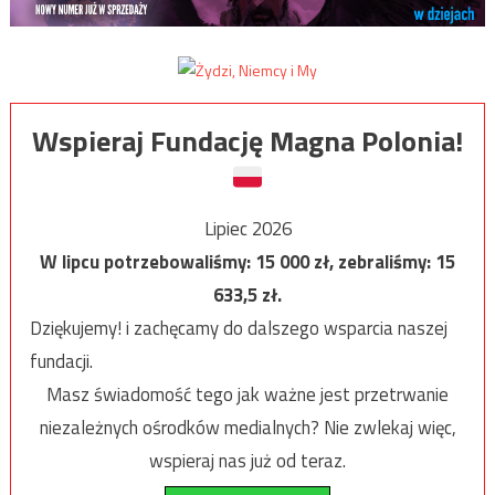
Wspieraj Fundację Magna Polonia!
Lipiec 2026
W lipcu potrzebowaliśmy:
15 000
zł, zebraliśmy:
15
633,5
zł.
Dziękujemy! i zachęcamy do dalszego wsparcia naszej
fundacji.
Masz świadomość tego jak ważne jest przetrwanie
niezależnych ośrodków medialnych? Nie zwlekaj więc,
wspieraj nas już od teraz.