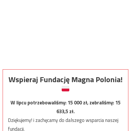
Wspieraj Fundację Magna Polonia!
W lipcu potrzebowaliśmy:
15 000
zł, zebraliśmy:
15
633,5
zł.
Dziękujemy! i zachęcamy do dalszego wsparcia naszej
fundacji.