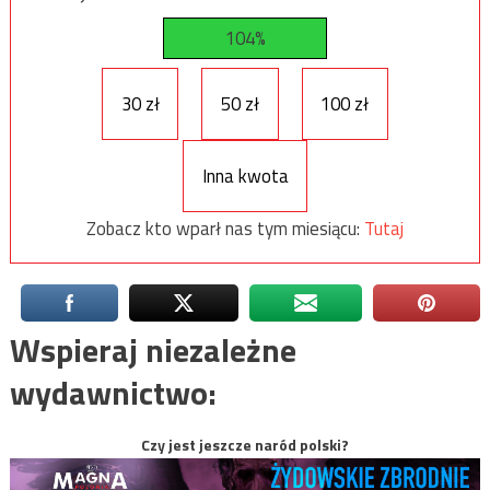
104%
30 zł
50 zł
100 zł
Inna kwota
Zobacz kto wparł nas tym miesiącu:
Tutaj
Wspieraj niezależne
wydawnictwo:
Czy jest jeszcze naród polski?