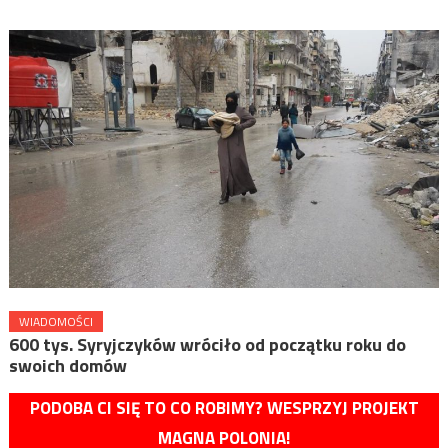
WIADOMOŚCI
600 tys. Syryjczyków wróciło od początku roku do
swoich domów
PODOBA CI SIĘ TO CO ROBIMY? WESPRZYJ PROJEKT
MAGNA POLONIA!