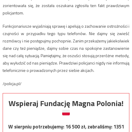
zorientowała się, że została oszukana zgłosiła ten fakt prawdziwym
policjantom.
Funkcjonariusze wyjaśniają sprawę i apelują o zachowanie ostrożności i
czujności w przypadku tego typu telefonów. Nie dajmy się zwieść
rozmówcy i nie postępujmy pochopnie. Zanim przekażemy jakiekolwiek
dane czy też pieniądze, dajmy sobie czas na spokojne zastanowienie
się nad całą sytuacją. Pamiętajmy, że oszuści stosują przeróżne metody,
aby wyłudzić od nas pieniądze. Prawdziwi policjanci nigdy nie informują
telefonicznie o prowadzonych przez siebie akcjach.
/policja.pl/
Wspieraj Fundację Magna Polonia!
W sierpniu potrzebujemy:
16 500
zł, zebraliśmy:
1351