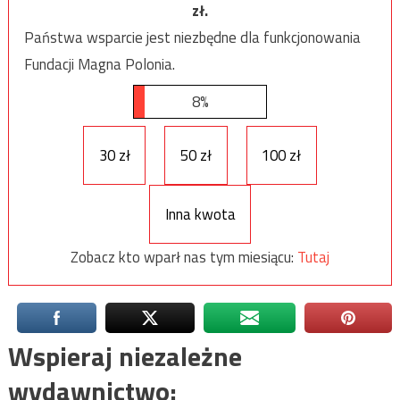
zł.
Państwa wsparcie jest niezbędne dla funkcjonowania
Fundacji Magna Polonia.
8%
30 zł
50 zł
100 zł
Inna kwota
Zobacz kto wparł nas tym miesiącu:
Tutaj
Wspieraj niezależne
wydawnictwo: