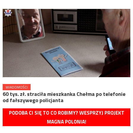
WIADOMOŚCI
60 tys. zł. straciła mieszkanka Chełma po telefonie
od fałszywego policjanta
PODOBA CI SIĘ TO CO ROBIMY? WESPRZYJ PROJEKT
MAGNA POLONIA!