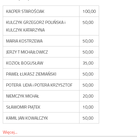
KACPER STAROŚCIAK
100,00
KULCZYK GRZEGORZ POLIŃSKA i
50,00
KULCZYK KATARZYNA
MARIA KOSTRZEWA
50,00
JERZY T MICHAJŁOWICZ
50,00
KOZIOŁ BOGUSŁAW
35,00
PAWEŁ ŁUKASZ ZIEMIAŃSKI
50,00
POTERA LIDIA i POTERA KRZYSZTOF
50,00
NIEMCZYK MICHAŁ
20,00
SŁAWOMIR PIĄTEK
10,00
KAMIL JAN KOWALCZYK
50,00
Więcej...