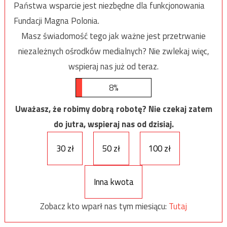
Państwa wsparcie jest niezbędne dla funkcjonowania
Fundacji Magna Polonia.
Masz świadomość tego jak ważne jest przetrwanie
niezależnych ośrodków medialnych? Nie zwlekaj więc,
wspieraj nas już od teraz.
8%
Uważasz, że robimy dobrą robotę? Nie czekaj zatem
do jutra, wspieraj nas od dzisiaj.
30 zł
50 zł
100 zł
Inna kwota
Zobacz kto wparł nas tym miesiącu:
Tutaj