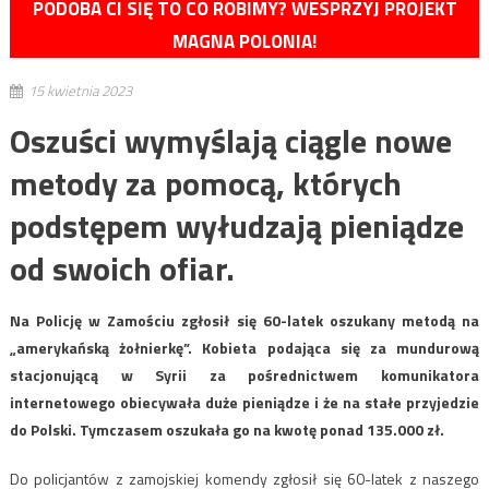
PODOBA CI SIĘ TO CO ROBIMY? WESPRZYJ PROJEKT
MAGNA POLONIA!
15 kwietnia 2023
Oszuści wymyślają ciągle nowe
metody za pomocą, których
podstępem wyłudzają pieniądze
od swoich ofiar.
Na Policję w Zamościu zgłosił się 60-latek oszukany metodą na
„amerykańską żołnierkę”. Kobieta podająca się za mundurową
stacjonującą w Syrii za pośrednictwem komunikatora
internetowego obiecywała duże pieniądze i że na stałe przyjedzie
do Polski. Tymczasem oszukała go na kwotę ponad 135.000 zł.
Do policjantów z zamojskiej komendy zgłosił się 60-latek z naszego