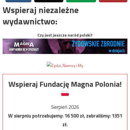
Wspieraj niezależne
wydawnictwo:
Czy jest jeszcze naród polski?
Wspieraj Fundację Magna Polonia!
Sierpień 2026
W sierpniu potrzebujemy:
16 500
zł, zebraliśmy:
1351
zł.