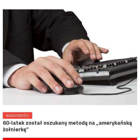
WIADOMOŚCI
60-latek został oszukany metodą na „amerykańską
żołnierkę”