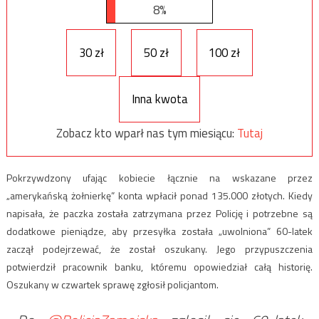
8%
30 zł
50 zł
100 zł
Inna kwota
Zobacz kto wparł nas tym miesiącu:
Tutaj
Pokrzywdzony ufając kobiecie łącznie na wskazane przez
„amerykańską żołnierkę” konta wpłacił ponad 135.000 złotych. Kiedy
napisała, że paczka została zatrzymana przez Policję i potrzebne są
dodatkowe pieniądze, aby przesyłka została „uwolniona” 60-latek
zaczął podejrzewać, że został oszukany. Jego przypuszczenia
potwierdził pracownik banku, któremu opowiedział całą historię.
Oszukany w czwartek sprawę zgłosił policjantom.