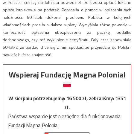
w Polsce i celnicy na lotnisku powiedzieli, że trzeba opłacić lokalne
opłaty lotniskowe na podatek. Poprosiła o pomoc w opłaceniu tych
należności. 60-latek dokonał przelewu. Kobieta w kolejnych
wiadomościach prosiła o dalsze wpłaty. Wymyślała różne powody –
konieczność opłacenia ubezpieczenia za paczkę, podatku
dochodowego, czy też wykupienie certyfikatu. Cały czas zapewniała
60-latka, że bardzo chce się z nim spotkać, że przyjedzie do Polski i
nawiążą bliższą znajomość.
Wspieraj Fundację Magna Polonia!
W sierpniu potrzebujemy:
16 500
zł, zebraliśmy:
1351
zł.
Państwa wsparcie jest niezbędne dla funkcjonowania
Fundacji Magna Polonia.