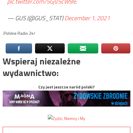
pic.twitter.com/5GjV5cW9IE
— GUS (@GUS_STAT)
December 1, 2021
.Polskie Radio 24/
Wspieraj niezależne
wydawnictwo:
Czy jest jeszcze naród polski?