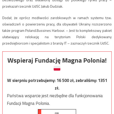
przekazał rzecznik UdSC Jakub Dudziak.
Dodał, że oprócz możliwości zarobkowych w ramach systemu tzw.
oświadczeń o powierzeniu pracy, dla obywateli Ukrainy rozszerzono
także program Poland.Bussines Harbour. – Jest to kompleksowy pakiet
ułatwiający relokację na terytorium Polski dedykowany
przedsiębiorcom i specjalistom z branży IT – zaznaczył rzecznik UdSC.
Wspieraj Fundację Magna Polonia!
W sierpniu potrzebujemy:
16 500
zł, zebraliśmy:
1351
zł.
Państwa wsparcie jest niezbędne dla funkcjonowania
Fundacji Magna Polonia.