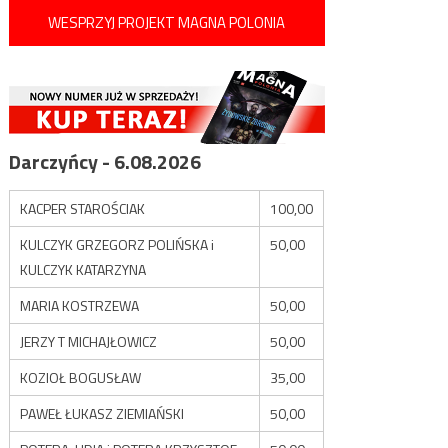
WESPRZYJ PROJEKT MAGNA POLONIA
Darczyńcy - 6.08.2026
KACPER STAROŚCIAK
100,00
KULCZYK GRZEGORZ POLIŃSKA i
50,00
KULCZYK KATARZYNA
MARIA KOSTRZEWA
50,00
JERZY T MICHAJŁOWICZ
50,00
KOZIOŁ BOGUSŁAW
35,00
PAWEŁ ŁUKASZ ZIEMIAŃSKI
50,00