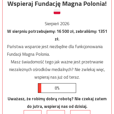
Wspieraj Fundację Magna Polonia!
Sierpień 2026
W sierpniu potrzebujemy:
16 500
zł, zebraliśmy:
1351
zł.
Państwa wsparcie jest niezbędne dla funkcjonowania
Fundacji Magna Polonia.
Masz świadomość tego jak ważne jest przetrwanie
niezależnych ośrodków medialnych? Nie zwlekaj więc,
wspieraj nas już od teraz.
8%
Uważasz, że robimy dobrą robotę? Nie czekaj zatem
do jutra, wspieraj nas od dzisiaj.