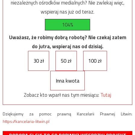
niezależnych ośrodków medialnych? Nie zwlekaj więc,
wspieraj nas już od teraz.
104%
Uważasz, że robimy dobrą robotę? Nie czekaj zatem
do jutra, wspieraj nas od dzisiaj.
30 zł
50 zł
100 zł
Inna kwota
Zobacz kto wparł nas tym miesiącu:
Tutaj
Dziękujemy za pomoc prawną Kancelarii Prawnej Litwin:
https://kancelaria-litwin.pl