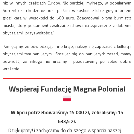
niż w innych częściach Europy. Nic bardziej mylnego, w popularnym
Sorrento za chodzenie poza plażami w kostiumie lub z gołym torsem
grozi kara w wysokości do 500 euro. Zdecydował o tym burmistrz
miasta, który postanowił zwalczać zachowania „sprzeczne z dobrymi
obyczajami i przyzwoitością”.
Pamiętajmy, że odwiedzając inne kraje, należy się zapoznać z kulturą i
obyczajami tam panującymi. Stosując się do panujących zasad, mamy
pewność, że nikogo nie urazimy i pozostawimy po sobie dobre
wrażenie.
Wspieraj Fundację Magna Polonia!
W lipcu potrzebowaliśmy:
15 000
zł, zebraliśmy:
15
633,5
zł.
Dziękujemy! i zachęcamy do dalszego wsparcia naszej