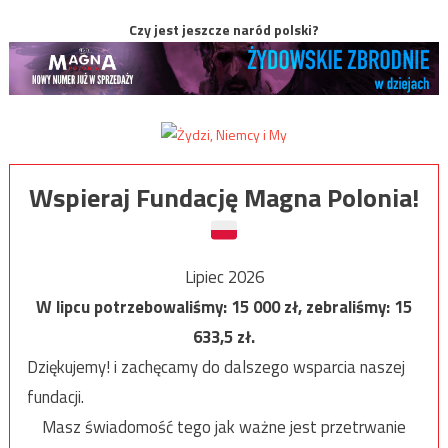
Czy jest jeszcze naród polski?
Wspieraj Fundację Magna Polonia!
Lipiec 2026
W lipcu potrzebowaliśmy:
15 000
zł, zebraliśmy:
15
633,5
zł.
Dziękujemy! i zachęcamy do dalszego wsparcia naszej
fundacji.
Masz świadomość tego jak ważne jest przetrwanie