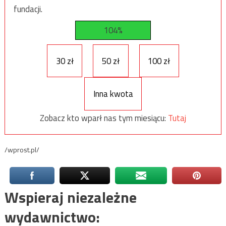
fundacji.
104%
30 zł
50 zł
100 zł
Inna kwota
Zobacz kto wparł nas tym miesiącu:
Tutaj
/wprost.pl/
Wspieraj niezależne
wydawnictwo: