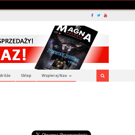
dróże
Sklep
Wspieraj Nas