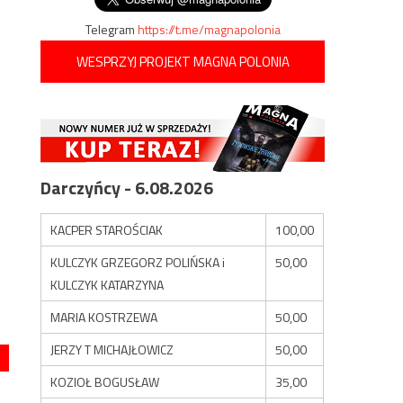
Telegram
https://t.me/magnapolonia
WESPRZYJ PROJEKT MAGNA POLONIA
Darczyńcy - 6.08.2026
KACPER STAROŚCIAK
100,00
KULCZYK GRZEGORZ POLIŃSKA i
50,00
KULCZYK KATARZYNA
MARIA KOSTRZEWA
50,00
JERZY T MICHAJŁOWICZ
50,00
KOZIOŁ BOGUSŁAW
35,00