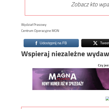
Zobacz kto wpa
Wydział Prasowy
Centrum Operacyjne MON
Udostępnij na FB
Twee
Wspieraj niezależne wydaw
Czy jes