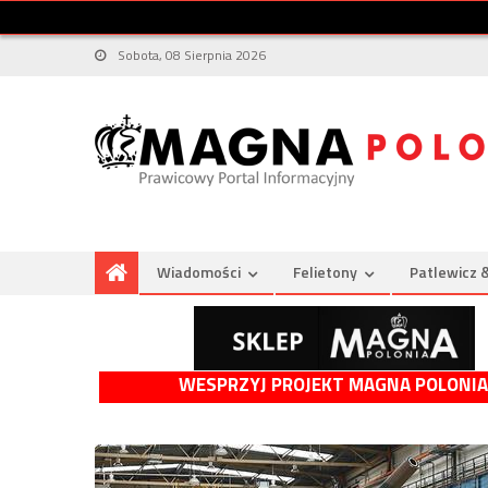
Sobota, 08 Sierpnia 2026
Wiadomości
Felietony
Patlewicz 
WESPRZYJ PROJEKT MAGNA POLONIA