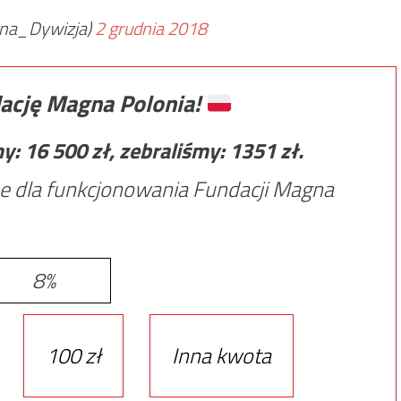
na_Dywizja)
2 grudnia 2018
ację Magna Polonia!
my:
16 500
zł, zebraliśmy:
1351
zł.
e dla funkcjonowania Fundacji Magna
8%
100 zł
Inna kwota