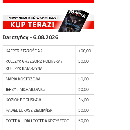
Darczyńcy - 6.08.2026
KACPER STAROŚCIAK
100,00
KULCZYK GRZEGORZ POLIŃSKA i
50,00
KULCZYK KATARZYNA
MARIA KOSTRZEWA
50,00
JERZY T MICHAJŁOWICZ
50,00
KOZIOŁ BOGUSŁAW
35,00
PAWEŁ ŁUKASZ ZIEMIAŃSKI
50,00
POTERA LIDIA i POTERA KRZYSZTOF
50,00