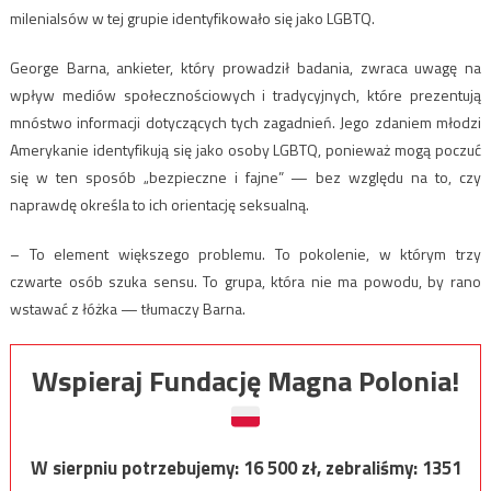
milenialsów w tej grupie identyfikowało się jako LGBTQ.
George Barna, ankieter, który prowadził badania, zwraca uwagę na
wpływ mediów społecznościowych i tradycyjnych, które prezentują
mnóstwo informacji dotyczących tych zagadnień. Jego zdaniem młodzi
Amerykanie identyfikują się jako osoby LGBTQ, ponieważ mogą poczuć
się w ten sposób „bezpieczne i fajne” — bez względu na to, czy
naprawdę określa to ich orientację seksualną.
– To element większego problemu. To pokolenie, w którym trzy
czwarte osób szuka sensu. To grupa, która nie ma powodu, by rano
wstawać z łóżka — tłumaczy Barna.
Wspieraj Fundację Magna Polonia!
W sierpniu potrzebujemy:
16 500
zł, zebraliśmy:
1351