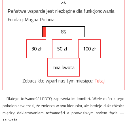
zł.
Państwa wsparcie jest niezbędne dla funkcjonowania
Fundacji Magna Polonia.
8%
30 zł
50 zł
100 zł
Inna kwota
Zobacz kto wparł nas tym miesiącu:
Tutaj
– Dlatego tożsamość LGBTQ zapewnia im komfort. Wiele osób z tego
pokolenia twierdzi, że zmierza w tym kierunku, ale istnieje duża różnica
między deklarowaniem tożsamości a prawdziwym stylem życia —
zauważa.