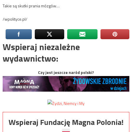
Takie są skutki prania mózgów…
/wpolityce.pl/
Wspieraj niezależne
wydawnictwo:
Czy jest jeszcze naród polski?
Wspieraj Fundację Magna Polonia!