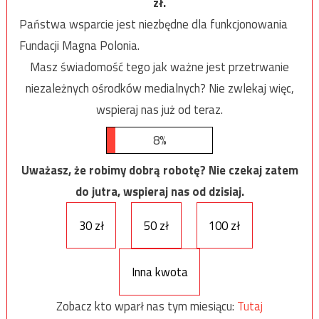
zł.
Państwa wsparcie jest niezbędne dla funkcjonowania
Fundacji Magna Polonia.
Masz świadomość tego jak ważne jest przetrwanie
niezależnych ośrodków medialnych? Nie zwlekaj więc,
wspieraj nas już od teraz.
8%
Uważasz, że robimy dobrą robotę? Nie czekaj zatem
do jutra, wspieraj nas od dzisiaj.
30 zł
50 zł
100 zł
Inna kwota
Zobacz kto wparł nas tym miesiącu:
Tutaj