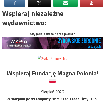
Wspieraj niezależne
wydawnictwo:
Czy jest jeszcze naród polski?
Wspieraj Fundację Magna Polonia!
Sierpień 2026
W sierpniu potrzebujemy:
16 500
zł, zebraliśmy:
1351