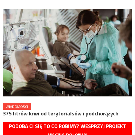
WIADOMOŚCI
375 litrów krwi od terytorialsów i podchorążych
PODOBA CI SIĘ TO CO ROBIMY? WESPRZYJ PROJEKT