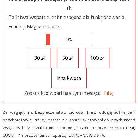
zł.
Państwa wsparcie jest niezbędne dla funkcjonowania
Fundacji Magna Polonia.
8%
30 zł
50 zł
100 zł
Inna kwota
Zobacz kto wparł nas tym miesiącu:
Tutaj
Ze względu na bezpieczeństwo biorców, krew oddają żołnierze i
podchorążowie, którzy jeszcze nie zostali skierowani do innych zadań
związanych z działaniami zapobiegającymi rozprzestrzenianiu się
COVID – 19 oraz w ramach operacji ODPORNA WIOSNA.