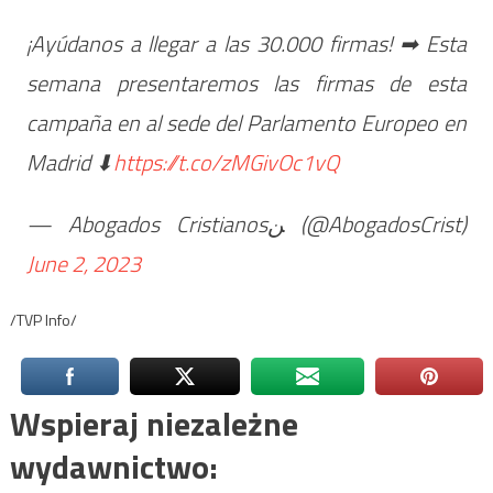
¡Ayúdanos a llegar a las 30.000 firmas! ➡ Esta
semana presentaremos las firmas de esta
campaña en al sede del Parlamento Europeo en
Madrid ⬇
https://t.co/zMGivOc1vQ
— Abogados Cristianosﻦ (@AbogadosCrist)
June 2, 2023
/TVP Info/
Wspieraj niezależne
wydawnictwo: