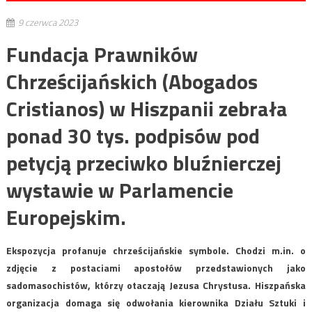
9 czerwca 2023
Fundacja Prawników
Chrześcijańskich (Abogados
Cristianos) w Hiszpanii zebrała
ponad 30 tys. podpisów pod
petycją przeciwko bluźnierczej
wystawie w Parlamencie
Europejskim.
Ekspozycja profanuje chrześcijańskie symbole. Chodzi m.in. o
zdjęcie z postaciami apostołów przedstawionych jako
sadomasochistów, którzy otaczają Jezusa Chrystusa. Hiszpańska
organizacja domaga się odwołania kierownika Działu Sztuki i