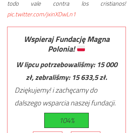
todo vale contra los cristianos!
pic.twitter.com/jxinXDwLn1
Wspieraj Fundację Magna
Polonia!
W lipcu potrzebowaliśmy:
15 000
zł, zebraliśmy:
15 633,5
zł.
Dziękujemy! i zachęcamy do
dalszego wsparcia naszej fundacji.
104%