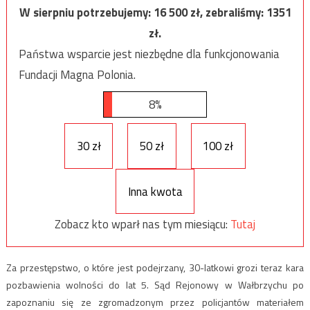
W sierpniu potrzebujemy:
16 500
zł, zebraliśmy:
1351
zł.
Państwa wsparcie jest niezbędne dla funkcjonowania
Fundacji Magna Polonia.
8%
30 zł
50 zł
100 zł
Inna kwota
Zobacz kto wparł nas tym miesiącu:
Tutaj
Za przestępstwo, o które jest podejrzany, 30-latkowi grozi teraz kara
pozbawienia wolności do lat 5. Sąd Rejonowy w Wałbrzychu po
zapoznaniu się ze zgromadzonym przez policjantów materiałem