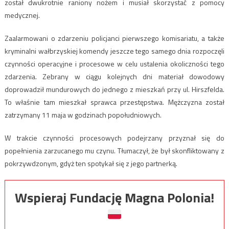
został dwukrotnie raniony nożem i musiał skorzystać z pomocy
medycznej.
Zaalarmowani o zdarzeniu policjanci pierwszego komisariatu, a także
kryminalni wałbrzyskiej komendy jeszcze tego samego dnia rozpoczęli
czynności operacyjne i procesowe w celu ustalenia okoliczności tego
zdarzenia. Zebrany w ciągu kolejnych dni materiał dowodowy
doprowadził mundurowych do jednego z mieszkań przy ul. Hirszfelda.
To właśnie tam mieszkał sprawca przestępstwa. Mężczyzna został
zatrzymany 11 maja w godzinach popołudniowych.
W trakcie czynności procesowych podejrzany przyznał się do
popełnienia zarzucanego mu czynu. Tłumaczył, że był skonfliktowany z
pokrzywdzonym, gdyż ten spotykał się z jego partnerką.
Wspieraj Fundację Magna Polonia!