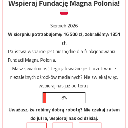
Wspieraj Fundację Magna Polonia!
Sierpień 2026
W sierpniu potrzebujemy:
16 500
zł, zebraliśmy:
1351
zł.
Państwa wsparcie jest niezbędne dla funkcjonowania
Fundacji Magna Polonia.
Masz świadomość tego jak ważne jest przetrwanie
niezależnych ośrodków medialnych? Nie zwlekaj więc,
wspieraj nas już od teraz.
8%
Uważasz, że robimy dobrą robotę? Nie czekaj zatem
do jutra, wspieraj nas od dzisiaj.