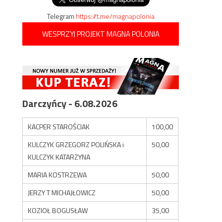
Telegram
https://t.me/magnapolonia
WESPRZYJ PROJEKT MAGNA POLONIA
Darczyńcy - 6.08.2026
KACPER STAROŚCIAK
100,00
KULCZYK GRZEGORZ POLIŃSKA i
50,00
KULCZYK KATARZYNA
MARIA KOSTRZEWA
50,00
JERZY T MICHAJŁOWICZ
50,00
KOZIOŁ BOGUSŁAW
35,00