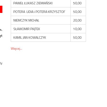
PAWEŁ ŁUKASZ ZIEMIAŃSKI
50,00
POTERA LIDIA i POTERA KRZYSZTOF
50,00
NIEMCZYK MICHAŁ
20,00
SŁAWOMIR PIĄTEK
10,00
n.
ęt
KAMIL JAN KOWALCZYK
50,00
Więcej...
ży