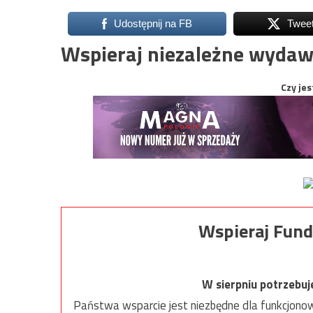
Udostępnij na FB
Twee
Wspieraj niezależne wydaw
Czy jes
Wspieraj Fund
W sierpniu potrzebu
Państwa wsparcie jest niezbędne dla funkcjonow