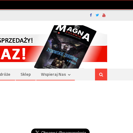
dróże
Sklep
Wspieraj Nas