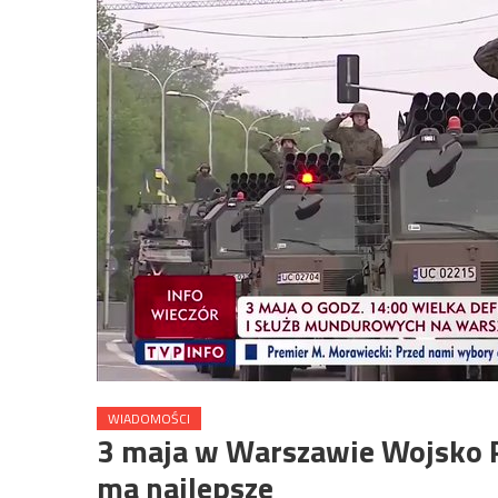
WIADOMOŚCI
3 maja w Warszawie Wojsko P
ma najlepsze