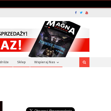
dróże
Sklep
Wspieraj Nas