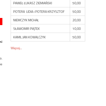
PAWEŁ ŁUKASZ ZIEMIAŃSKI
50,00
POTERA LIDIA i POTERA KRZYSZTOF
50,00
NIEMCZYK MICHAŁ
20,00
SŁAWOMIR PIĄTEK
10,00
KAMIL JAN KOWALCZYK
50,00
ni
Więcej...
o.
ie