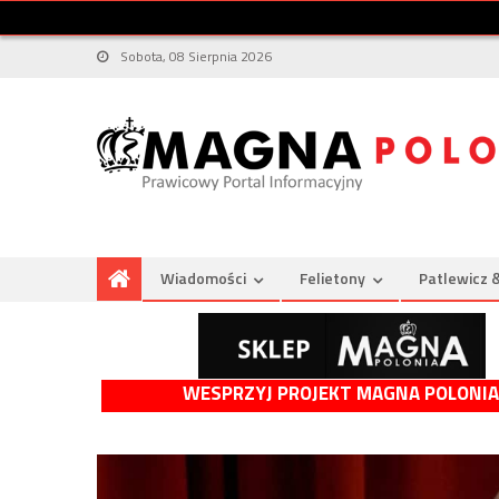
Sobota, 08 Sierpnia 2026
Wiadomości
Felietony
Patlewicz 
WESPRZYJ PROJEKT MAGNA POLONIA