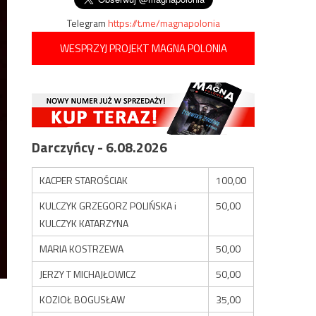
Telegram
https://t.me/magnapolonia
WESPRZYJ PROJEKT MAGNA POLONIA
Darczyńcy - 6.08.2026
KACPER STAROŚCIAK
100,00
KULCZYK GRZEGORZ POLIŃSKA i
50,00
KULCZYK KATARZYNA
MARIA KOSTRZEWA
50,00
JERZY T MICHAJŁOWICZ
50,00
KOZIOŁ BOGUSŁAW
35,00