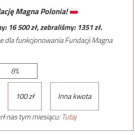
ację Magna Polonia!
my:
16 500
zł, zebraliśmy:
1351
zł.
e dla funkcjonowania Fundacji Magna
8%
100 zł
Inna kwota
rł nas tym miesiącu:
Tutaj