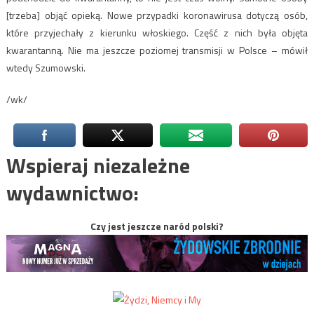
[trzeba] objąć opieką. Nowe przypadki koronawirusa dotyczą osób,
które przyjechały z kierunku włoskiego. Część z nich była objęta
kwarantanną. Nie ma jeszcze poziomej transmisji w Polsce – mówił
wtedy Szumowski.
/wk/
Wspieraj niezależne
wydawnictwo:
Czy jest jeszcze naród polski?