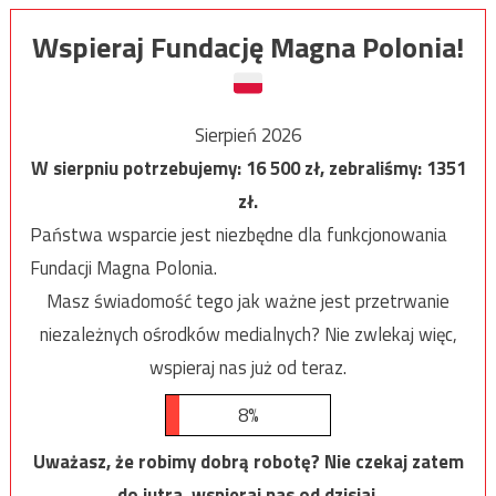
Wspieraj Fundację Magna Polonia!
Sierpień 2026
W sierpniu potrzebujemy:
16 500
zł, zebraliśmy:
1351
zł.
Państwa wsparcie jest niezbędne dla funkcjonowania
Fundacji Magna Polonia.
Masz świadomość tego jak ważne jest przetrwanie
niezależnych ośrodków medialnych? Nie zwlekaj więc,
wspieraj nas już od teraz.
8%
Uważasz, że robimy dobrą robotę? Nie czekaj zatem
do jutra, wspieraj nas od dzisiaj.