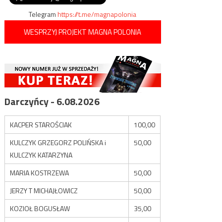
Telegram
https://t.me/magnapolonia
WESPRZYJ PROJEKT MAGNA POLONIA
Darczyńcy - 6.08.2026
KACPER STAROŚCIAK
100,00
KULCZYK GRZEGORZ POLIŃSKA i
50,00
KULCZYK KATARZYNA
MARIA KOSTRZEWA
50,00
JERZY T MICHAJŁOWICZ
50,00
KOZIOŁ BOGUSŁAW
35,00