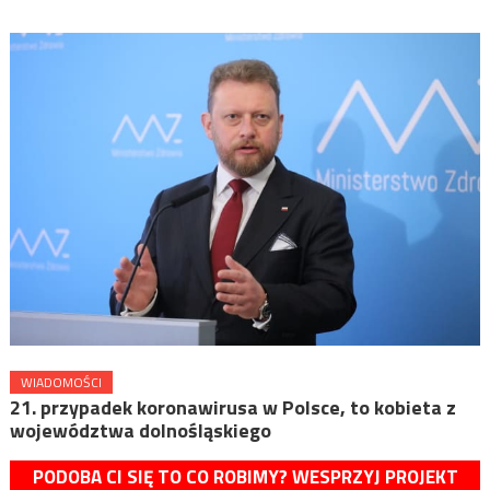
WIADOMOŚCI
21. przypadek koronawirusa w Polsce, to kobieta z
województwa dolnośląskiego
PODOBA CI SIĘ TO CO ROBIMY? WESPRZYJ PROJEKT