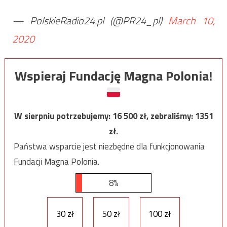
— PolskieRadio24.pl (@PR24_pl)
March 10,
2020
Wspieraj Fundację Magna Polonia!
W sierpniu potrzebujemy:
16 500
zł, zebraliśmy:
1351
zł.
Państwa wsparcie jest niezbędne dla funkcjonowania
Fundacji Magna Polonia.
8%
30 zł
50 zł
100 zł