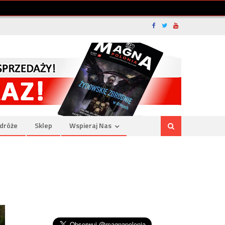
dróże
Sklep
Wspieraj Nas