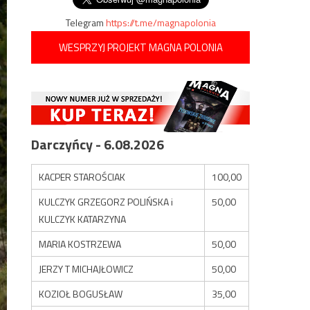
Telegram
https://t.me/magnapolonia
WESPRZYJ PROJEKT MAGNA POLONIA
Darczyńcy - 6.08.2026
KACPER STAROŚCIAK
100,00
KULCZYK GRZEGORZ POLIŃSKA i
50,00
KULCZYK KATARZYNA
MARIA KOSTRZEWA
50,00
JERZY T MICHAJŁOWICZ
50,00
KOZIOŁ BOGUSŁAW
35,00