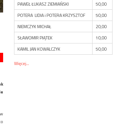
PAWEŁ ŁUKASZ ZIEMIAŃSKI
50,00
POTERA LIDIA i POTERA KRZYSZTOF
50,00
NIEMCZYK MICHAŁ
20,00
SŁAWOMIR PIĄTEK
10,00
KAMIL JAN KOWALCZYK
50,00
Więcej...
ek
ie
 w
ko