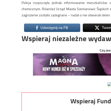
Policja rozpoczęła jednak informowanie mieszkańców 
chemicznym. Również Urząd Miasta Siemianowic Śląskich z
zagrożenie zostało zażegnane – nadal o nie otwierali okien
Udostępnij na FB
Twee
Wspieraj niezależne wydaw
Czy jes
Wspieraj Fund