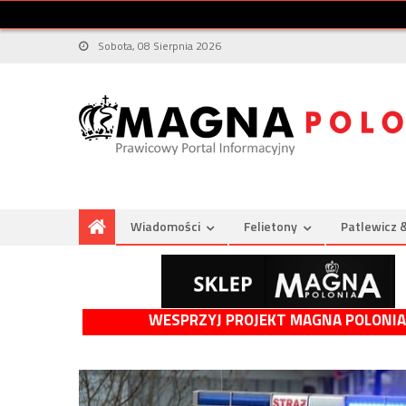
Sobota, 08 Sierpnia 2026
Wiadomości
Felietony
Patlewicz 
WESPRZYJ PROJEKT MAGNA POLONIA