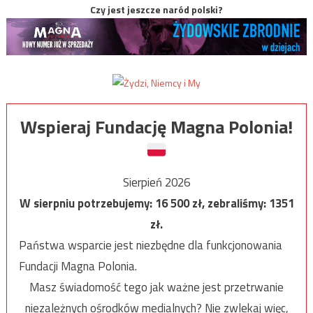
Czy jest jeszcze naród polski?
Wspieraj Fundację Magna Polonia!
Sierpień 2026
W sierpniu potrzebujemy:
16 500
zł, zebraliśmy:
1351
zł.
Państwa wsparcie jest niezbędne dla funkcjonowania
Fundacji Magna Polonia.
Masz świadomość tego jak ważne jest przetrwanie
niezależnych ośrodków medialnych? Nie zwlekaj więc,