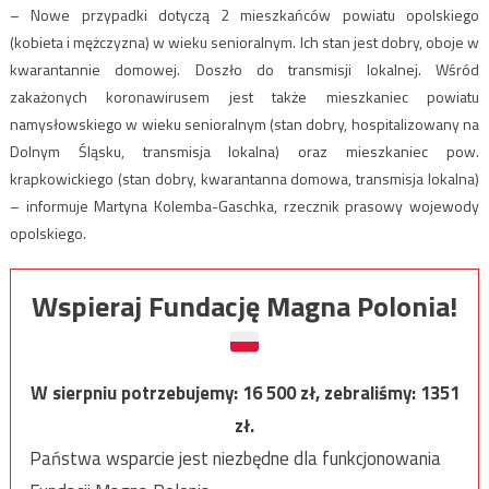
– Nowe przypadki dotyczą 2 mieszkańców powiatu opolskiego
(kobieta i mężczyzna) w wieku senioralnym. Ich stan jest dobry, oboje w
kwarantannie domowej. Doszło do transmisji lokalnej. Wśród
zakażonych koronawirusem jest także mieszkaniec powiatu
namysłowskiego w wieku senioralnym (stan dobry, hospitalizowany na
Dolnym Śląsku, transmisja lokalna) oraz mieszkaniec pow.
krapkowickiego (stan dobry, kwarantanna domowa, transmisja lokalna)
– informuje Martyna Kolemba-Gaschka, rzecznik prasowy wojewody
opolskiego.
Wspieraj Fundację Magna Polonia!
W sierpniu potrzebujemy:
16 500
zł, zebraliśmy:
1351
zł.
Państwa wsparcie jest niezbędne dla funkcjonowania