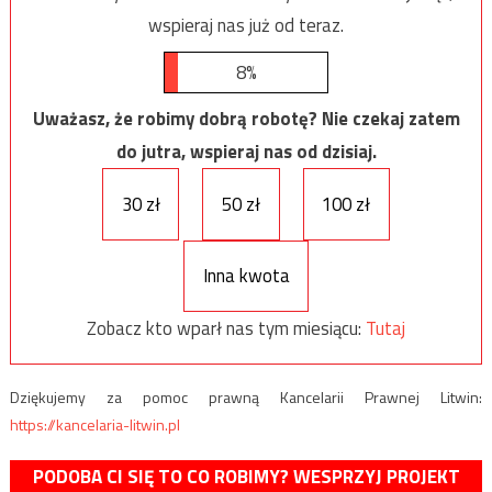
wspieraj nas już od teraz.
8%
Uważasz, że robimy dobrą robotę? Nie czekaj zatem
do jutra, wspieraj nas od dzisiaj.
30 zł
50 zł
100 zł
Inna kwota
Zobacz kto wparł nas tym miesiącu:
Tutaj
Dziękujemy za pomoc prawną Kancelarii Prawnej Litwin:
https://kancelaria-litwin.pl
PODOBA CI SIĘ TO CO ROBIMY? WESPRZYJ PROJEKT