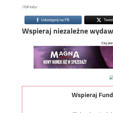
/TVP Info/
Udostępnij na FB
Twee
Wspieraj niezależne wydaw
Czy jes
Wspieraj Fund