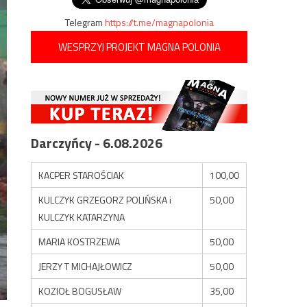
Telegram
https://t.me/magnapolonia
WESPRZYJ PROJEKT MAGNA POLONIA
Darczyńcy - 6.08.2026
KACPER STAROŚCIAK
100,00
KULCZYK GRZEGORZ POLIŃSKA i
50,00
KULCZYK KATARZYNA
MARIA KOSTRZEWA
50,00
JERZY T MICHAJŁOWICZ
50,00
KOZIOŁ BOGUSŁAW
35,00