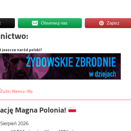
t
Obserwuj nas
Zapisz
nictwo:
t jeszcze naród polski?
ację Magna Polonia!
Sierpień 2026