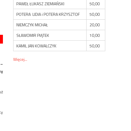
PAWEŁ ŁUKASZ ZIEMIAŃSKI
50,00
POTERA LIDIA i POTERA KRZYSZTOF
50,00
NIEMCZYK MICHAŁ
20,00
SŁAWOMIR PIĄTEK
10,00
KAMIL JAN KOWALCZYK
50,00
Więcej...
 –
zy
uż
cy