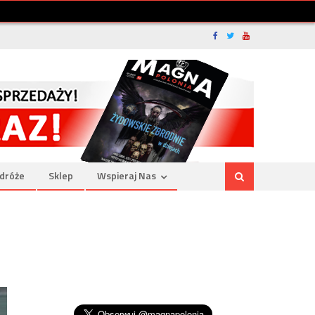
dróże
Sklep
Wspieraj Nas