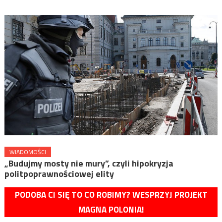
WIADOMOŚCI
„Budujmy mosty nie mury”, czyli hipokryzja
politpoprawnościowej elity
PODOBA CI SIĘ TO CO ROBIMY? WESPRZYJ PROJEKT
MAGNA POLONIA!