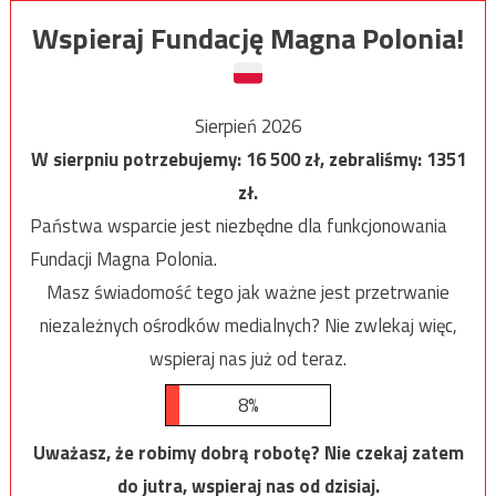
Wspieraj Fundację Magna Polonia!
Sierpień 2026
W sierpniu potrzebujemy:
16 500
zł, zebraliśmy:
1351
zł.
Państwa wsparcie jest niezbędne dla funkcjonowania
Fundacji Magna Polonia.
Masz świadomość tego jak ważne jest przetrwanie
niezależnych ośrodków medialnych? Nie zwlekaj więc,
wspieraj nas już od teraz.
8%
Uważasz, że robimy dobrą robotę? Nie czekaj zatem
do jutra, wspieraj nas od dzisiaj.