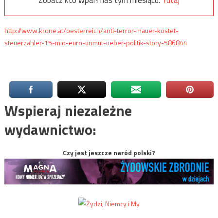
Zobacz kto wparł nas tym miesiącu:
Tutaj
http://www.krone.at/oesterreich/anti-terror-mauer-kostet-
steuerzahler-15-mio-euro-unmut-ueber-politik-story-586844
Wspieraj niezależne
wydawnictwo:
Czy jest jeszcze naród polski?