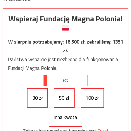
Wspieraj Fundację Magna Polonia!
W sierpniu potrzebujemy:
16 500
zł, zebraliśmy:
1351
zł.
Państwa wsparcie jest niezbędne dla funkcjonowania
Fundacji Magna Polonia.
8%
30 zł
50 zł
100 zł
Inna kwota